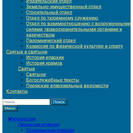
Издательский отдел
Земельно-имущественный отдел
Строительный отдел
Отдел по тюремному служению
Отдел по взаимоотношению с вооруженными
силами, правоохранительными органами и
казачеством
Паломнический отдел
Комиссия по физической культуре и спорту
Святые и святыни
История епархии
История храмов
Святые
Святыни
Богослужебные тексты
Пермские епархиальные ведомости
Контакты
Найти:
Меню
Митрополия
Пермская епархия
Соликамская епархия