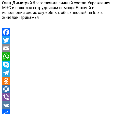
Отец Димитрий благословил личный состав Управления
МЧС и пожелал сотрудникам помощи Божией в
исполнении своих служебных обязанностей на благо
жителей Прикамья.
Facebook
Twitter
Email
WhatsApp
Skype
Telegram
Odnoklassniki
Mail.Ru
Viber
VK