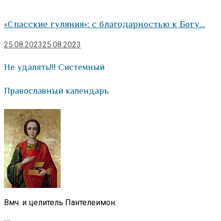
«Спасские гуляния»: с благодарностью к Богу…
25.08.2023
25.08.2023
Не удалять!!! Системный
Православный календарь
Вмч. и целитель Пантелеимон.