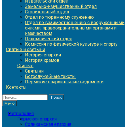
Издательский отдел
Земельно-имущественный отдел
Строительный отдел
Отдел по тюремному служению
Отдел по взаимоотношению с вооруженными
силами, правоохранительными органами и
казачеством
Паломнический отдел
Комиссия по физической культуре и спорту
Святые и святыни
История епархии
История храмов
Святые
Святыни
Богослужебные тексты
Пермские епархиальные ведомости
Контакты
Найти:
Меню
Митрополия
Пермская епархия
Соликамская епархия