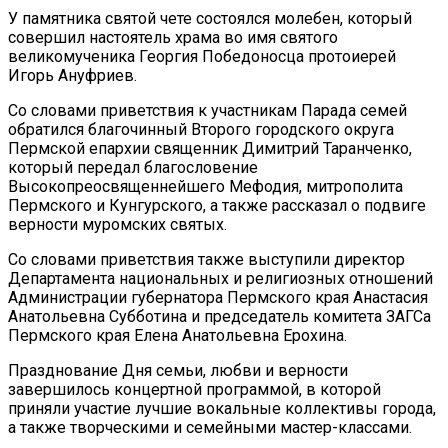
У памятника святой чете состоялся молебен, который
совершил настоятель храма во имя святого
великомученика Георгия Победоносца протоиерей
Игорь Ануфриев.
Со словами приветствия к участникам Парада семей
обратился благочинный Второго городского округа
Пермской епархии священник Димитрий Таранченко,
который передал благословение
Высокопреосвященнейшего Мефодия, митрополита
Пермского и Кунгурского, а также рассказал о подвиге
верности муромских святых.
Со словами приветствия также выступили директор
Департамента национальных и религиозных отношений
Администрации губернатора Пермского края Анастасия
Анатольевна Субботина и председатель комитета ЗАГСа
Пермского края Елена Анатольевна Ерохина.
Празднование Дня семьи, любви и верности
завершилось концертной программой, в которой
приняли участие лучшие вокальные коллективы города,
а также творческими и семейными мастер-классами.