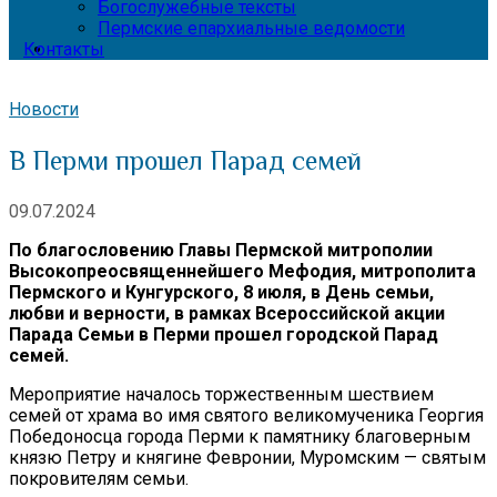
Богослужебные тексты
Пермские епархиальные ведомости
Контакты
Новости
В Перми прошел Парад семей
09.07.2024
По благословению Главы Пермской митрополии
Высокопреосвященнейшего Мефодия, митрополита
Пермского и Кунгурского, 8 июля, в День семьи,
любви и верности, в рамках Всероссийской акции
Парада Семьи в Перми прошел городской Парад
семей.
Мероприятие началось торжественным шествием
семей от храма во имя святого великомученика Георгия
Победоносца города Перми к памятнику благоверным
князю Петру и княгине Февронии, Муромским — святым
покровителям семьи.