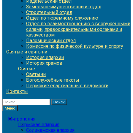
Издательский отдел
Земельно-имущественный отдел
Строительный отдел
Отдел по тюремному служению
Отдел по взаимоотношению с вооруженными
силами, правоохранительными органами и
казачеством
Паломнический отдел
Комиссия по физической культуре и спорту
Святые и святыни
История епархии
История храмов
Святые
Святыни
Богослужебные тексты
Пермские епархиальные ведомости
Контакты
Найти:
Меню
Митрополия
Пермская епархия
Соликамская епархия