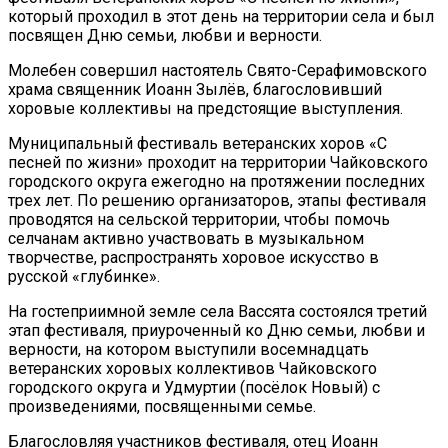
который проходил в этот день на территории села и был
посвящен Дню семьи, любви и верности.
Молебен совершил настоятель Свято-Серафимовского
храма священник Иоанн Зылёв, благословивший
хоровые коллективы на предстоящие выступления.
Муниципальный фестиваль ветеранских хоров «С
песней по жизни» проходит на территории Чайковского
городского округа ежегодно на протяжении последних
трех лет. По решению организаторов, этапы фестиваля
проводятся на сельской территории, чтобы помочь
селчанам активно участвовать в музыкальном
творчестве, распространять хоровое искусство в
русской «глубинке».
На гостеприимной земле села Вассята состоялся третий
этап фестиваля, приуроченный ко Дню семьи, любви и
верности, на котором выступили восемнадцать
ветеранских хоровых коллективов Чайковского
городского округа и Удмуртии (посёлок Новый) с
произведениями, посвященными семье.
Благословляя участников фестиваля, отец Иоанн