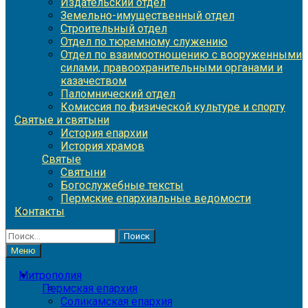
Издательский отдел
Земельно-имущественный отдел
Строительный отдел
Отдел по тюремному служению
Отдел по взаимоотношению с вооруженными
силами, правоохранительными органами и
казачеством
Паломнический отдел
Комиссия по физической культуре и спорту
Святые и святыни
История епархии
История храмов
Святые
Святыни
Богослужебные тексты
Пермские епархиальные ведомости
Контакты
Найти:
Меню
Митрополия
Пермская епархия
Соликамская епархия