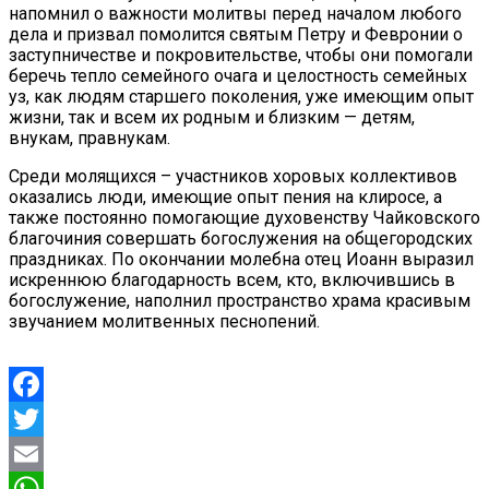
напомнил о важности молитвы перед началом любого
дела и призвал помолится святым Петру и Февронии о
заступничестве и покровительстве, чтобы они помогали
беречь тепло семейного очага и целостность семейных
уз, как людям старшего поколения, уже имеющим опыт
жизни, так и всем их родным и близким — детям,
внукам, правнукам.
Среди молящихся – участников хоровых коллективов
оказались люди, имеющие опыт пения на клиросе, а
также постоянно помогающие духовенству Чайковского
благочиния совершать богослужения на общегородских
праздниках. По окончании молебна отец Иоанн выразил
искреннюю благодарность всем, кто, включившись в
богослужение, наполнил пространство храма красивым
звучанием молитвенных песнопений.
Facebook
Twitter
Email