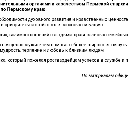
ительными органами и казачеством Пермской епархии
 по Пермскому краю.
бходимости духовного развития и нравственных ценностей
ь приоритеты и стойкость в сложных ситуациях.
тях, взаимоотношений с людьми, православных семейных
 священнослужителем помогают более широко взглянуть н
 мудрость, терпение и любовь к близким людям.
а, который пожелал росгвардейцам успехов в службе и пр
По материалам офици