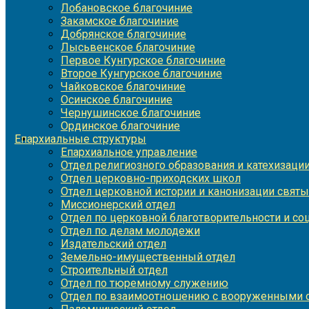
Лобановское благочиние
Закамское благочиние
Добрянское благочиние
Лысьвенское благочиние
Первое Кунгурское благочиние
Второе Кунгурское благочиние
Чайковское благочиние
Осинское благочиние
Чернушинское благочиние
Ординское благочиние
Епархиальные структуры
Епархиальное управление
Отдел религиозного образования и катехизаци
Отдел церковно-приходских школ
Отдел церковной истории и канонизации святы
Миссионерский отдел
Отдел по церковной благотворительности и с
Отдел по делам молодежи
Издательский отдел
Земельно-имущественный отдел
Строительный отдел
Отдел по тюремному служению
Отдел по взаимоотношению с вооруженными с