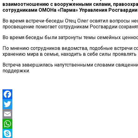
взаимоотношению с вооруженными силами, правоохран
сотрудниками ОМОНа «Парма» Управления Росгвардии
Во время встречи-беседы Отец Олег освятил вопросы нео
просвещение помогает сотрудникам Росгвардии сохранят
Во время беседы были затронуты темы семейных ценнос
По мнению сотрудников ведомства, подобные встречи со
хранению мира в семье, находить в себе силы проявлять
Встреча завершилась напутственными словами священник
поддержки.
Facebook
Twitter
Email
WhatsApp