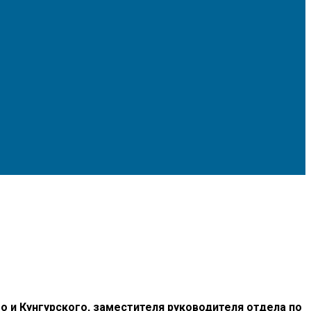
и Кунгурского, заместителя руководителя отдела по