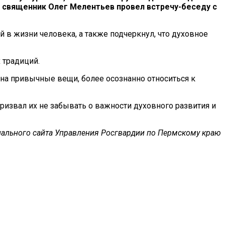
 священник Олег Мелентьев провел встречу-беседу с
 в жизни человека, а также подчеркнул, что духовное
 традиций.
а привычные вещи, более осознанно относиться к
извал их не забывать о важности духовного развития и
ального сайта Управления Росгвардии по Пермскому краю