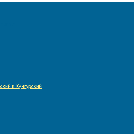
Игнатия
ский и Кунгурский