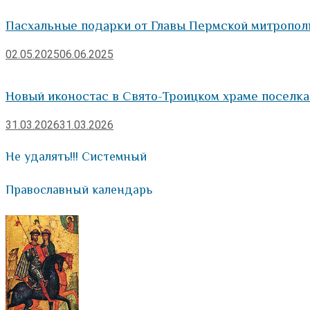
Пасхальные подарки от Главы Пермской митропол
02.05.2025
06.06.2025
Новый иконостас в Свято-Троицком храме поселк
31.03.2026
31.03.2026
Не удалять!!! Системный
Православный календарь