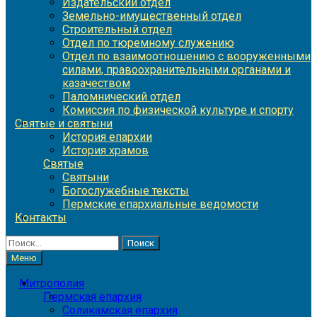
Издательский отдел
Земельно-имущественный отдел
Строительный отдел
Отдел по тюремному служению
Отдел по взаимоотношению с вооруженными
силами, правоохранительными органами и
казачеством
Паломнический отдел
Комиссия по физической культуре и спорту
Святые и святыни
История епархии
История храмов
Святые
Святыни
Богослужебные тексты
Пермские епархиальные ведомости
Контакты
Найти:
Меню
Митрополия
Пермская епархия
Соликамская епархия