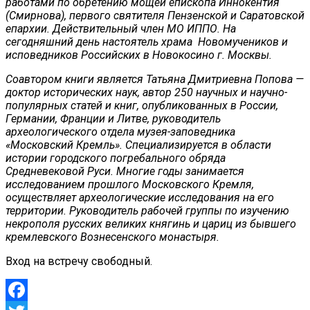
работами по обретению мощей епископа Иннокентия
(Смирнова), первого святителя Пензенской и Саратовской
епархии. Действительный член МО ИППО. На
сегодняшний день настоятель храма Новомучеников и
исповедников Российских в Новокосино г. Москвы.
Соавтором книги является Татьяна Дмитриевна Попова —
доктор исторических наук, автор 250 научных и научно-
популярных статей и книг, опубликованных в России,
Германии, Франции и Литве, руководитель
археологического отдела музея-заповедника
«Московский Кремль». Специализируется в области
истории городского погребального обряда
Средневековой Руси. Многие годы занимается
исследованием прошлого Московского Кремля,
осуществляет археологические исследования на его
территории. Руководитель рабочей группы по изучению
некрополя русских великих княгинь и цариц из бывшего
кремлевского Вознесенского монастыря.
Вход на встречу свободный.