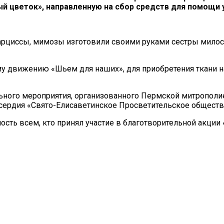
й цветок», направленную на сбор средств для помощи 
арциссы, мимозы изготовили своими руками сестры милос
 движению «Шьем для наших», для приобретения ткани н
ьного мероприятия, организованного Пермской митрополи
сердия «Свято-Елисаветинское Просветительское обществ
ость всем, кто принял участие в благотворительной акци