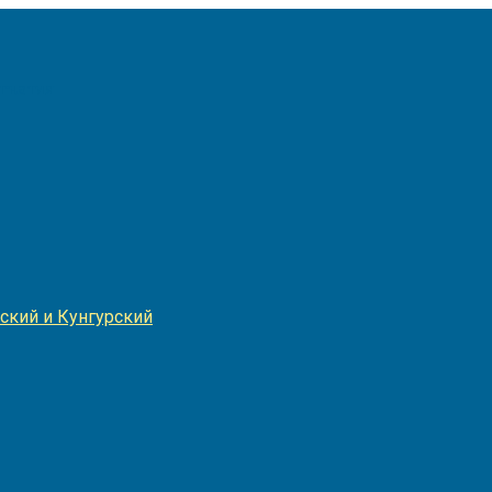
Игнатия
ский и Кунгурский