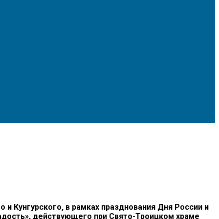
 Кунгурского, в рамках празднования Дня России и
адость», действующего при Свято-Троицком храме