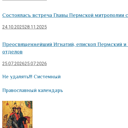
Состоялась встреча Главы Пермской митрополии 
24.10.2025
28.11.2025
Преосвященнейший Игнатий, епископ Пермский и 
отделов
25.07.2026
25.07.2026
Не удалять!!! Системный
Православный календарь