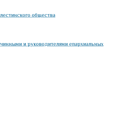
алестинского общества
очинными и руководителями епархиальных