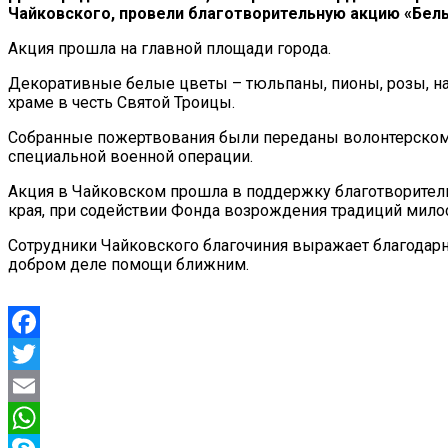
Чайковского, провели благотворительную акцию «Белы
Акция прошла на главной площади города.
Декоративные белые цветы – тюльпаны, пионы, розы, н
храме в честь Святой Троицы.
Собранные пожертвования были переданы волонтерскому
специальной военной операции.
Акция в Чайковском прошла в поддержку благотворител
края, при содействии Фонда возрождения традиций мило
Сотрудники Чайковского благочиния выражает благодарн
добром деле помощи ближним.
Facebook
Twitter
Email