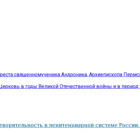
ареста священномученика Андроника, Архиепископа Пермск
Церковь в годы Великой Отечественной войны и в период
ворительность в пенитенциарной системе России. 1