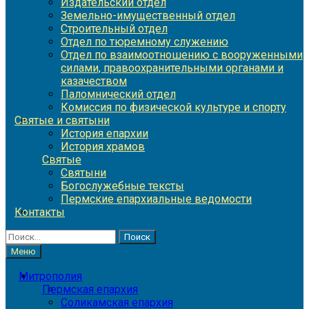
Издательский отдел
Земельно-имущественный отдел
Строительный отдел
Отдел по тюремному служению
Отдел по взаимоотношению с вооруженными
силами, правоохранительными органами и
казачеством
Паломнический отдел
Комиссия по физической культуре и спорту
Святые и святыни
История епархии
История храмов
Святые
Святыни
Богослужебные тексты
Пермские епархиальные ведомости
Контакты
Найти:
Меню
Митрополия
Пермская епархия
Соликамская епархия