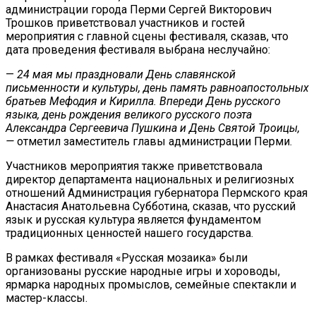
администрации города Перми Сергей Викторович
Трошков приветствовал участников и гостей
мероприятия с главной сцены фестиваля, сказав, что
дата проведения фестиваля выбрана неслучайно:
—
24 мая мы праздновали День славянской
письменности и культуры, день память равноапостольных
братьев Мефодия и Кирилла. Впереди День русского
языка, день рождения великого русского поэта
Александра Сергеевича Пушкина и День Святой Троицы,
—
отметил заместитель главы администрации Перми.
Участников мероприятия также приветствовала
директор департамента национальных и религиозных
отношений Администрация губернатора Пермского края
Анастасия Анатольевна Субботина, сказав, что русский
язык и русская культура является фундаментом
традиционных ценностей нашего государства.
В рамках фестиваля «Русская мозаика» были
организованы русские народные игры и хороводы,
ярмарка народных промыслов, семейные спектакли и
мастер-классы.