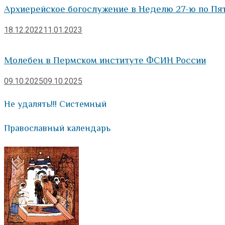
Архиерейское богослужение в Неделю 27-ю по Пя
18.12.2022
11.01.2023
Молебен в Пермском институте ФСИН России
09.10.2025
09.10.2025
Не удалять!!! Системный
Православный календарь