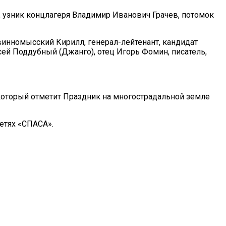
, узник концлагеря Владимир Иванович Грачев, потомок
инномысский Кирилл, генерал-лейтенант, кандидат
ей Поддубный (Джанго), отец Игорь Фомин, писатель,
который отметит Праздник на многострадальной земле
етях «СПАСА».