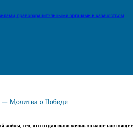
илами, правоохранительными органами и казачеством
 — Молитва о Победе
 войны, тех, кто отдал свою жизнь за наше настоящее