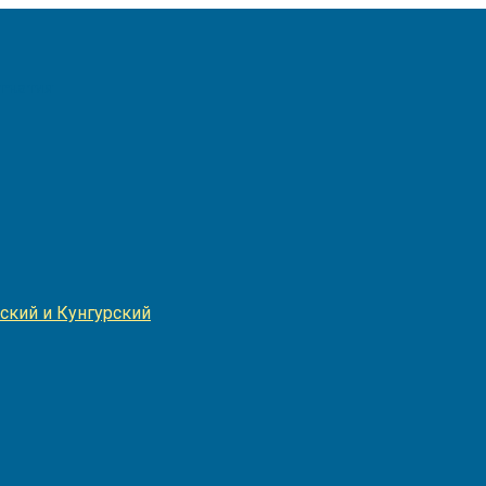
Игнатия
ский и Кунгурский