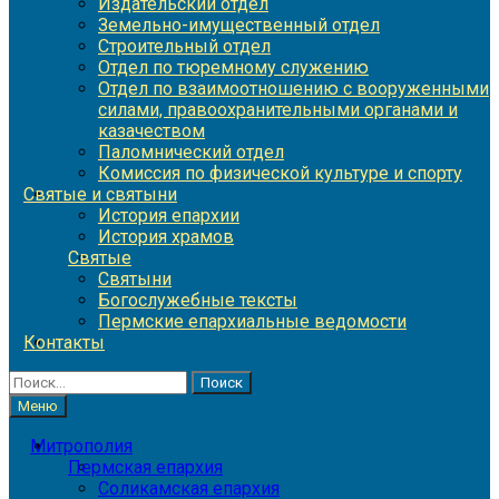
Издательский отдел
Земельно-имущественный отдел
Строительный отдел
Отдел по тюремному служению
Отдел по взаимоотношению с вооруженными
силами, правоохранительными органами и
казачеством
Паломнический отдел
Комиссия по физической культуре и спорту
Святые и святыни
История епархии
История храмов
Святые
Святыни
Богослужебные тексты
Пермские епархиальные ведомости
Контакты
Найти:
Меню
Митрополия
Пермская епархия
Соликамская епархия