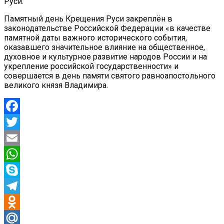
Руси.
Памятный день Крещения Руси закреплён в
законодательстве Российской Федерации «в качестве
памятной даты важного исторического события,
оказавшего значительное влияние на общественное,
духовное и культурное развитие народов России и на
укрепление российской государственности» и
совершается в день памяти святого равноапостольного
великого князя Владимира.
Facebook
Twitter
Email
WhatsApp
Skype
Telegram
Odnoklassniki