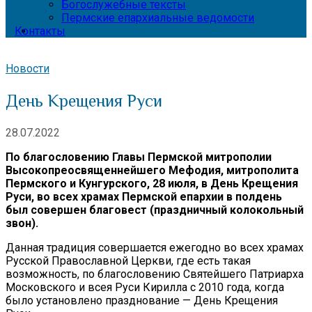
Богослужебные тексты
Пермские епархиальные ведомости
Контакты
Новости
День Крещения Руси
28.07.2022
По благословению Главы Пермской митрополии
Высокопреосвященнейшего Мефодия, митрополита
Пермского и Кунгурского, 28 июля, в День Крещения
Руси, во всех храмах Пермской епархии в полдень
был совершен благовест (праздничный колокольный
звон).
Данная традиция совершается ежегодно во всех храмах
Русской Православной Церкви, где есть такая
возможность, по благословению Святейшего Патриарха
Московского и всея Руси Кирилла с 2010 года, когда
было установлено празднование — День Крещения