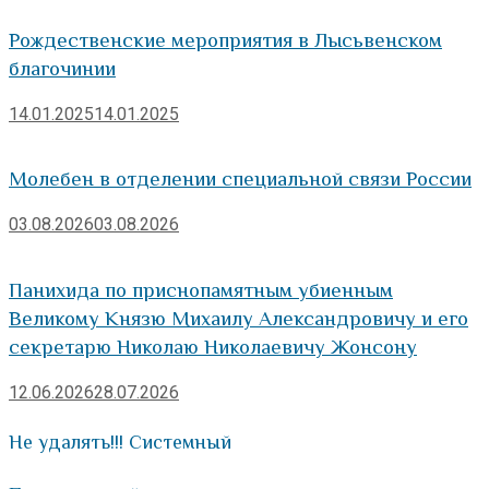
Рождественские мероприятия в Лысьвенском
благочинии
14.01.2025
14.01.2025
Молебен в отделении специальной связи России
03.08.2026
03.08.2026
Панихида по приснопамятным убиенным
Великому Князю Михаилу Александровичу и его
секретарю Николаю Николаевичу Жонсону
12.06.2026
28.07.2026
Не удалять!!! Системный