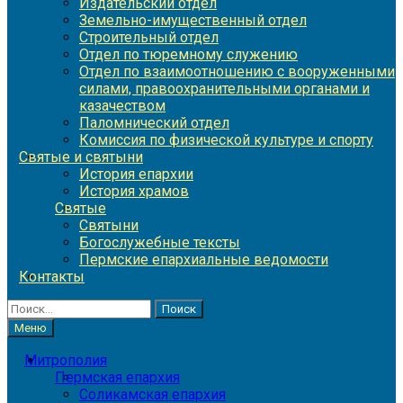
Издательский отдел
Земельно-имущественный отдел
Строительный отдел
Отдел по тюремному служению
Отдел по взаимоотношению с вооруженными
силами, правоохранительными органами и
казачеством
Паломнический отдел
Комиссия по физической культуре и спорту
Святые и святыни
История епархии
История храмов
Святые
Святыни
Богослужебные тексты
Пермские епархиальные ведомости
Контакты
Найти:
Меню
Митрополия
Пермская епархия
Соликамская епархия