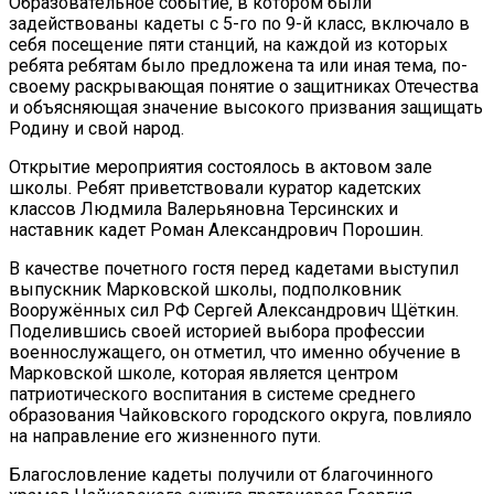
Образовательное событие, в котором были
задействованы кадеты с 5-го по 9-й класс, включало в
себя посещение пяти станций, на каждой из которых
ребята ребятам было предложена та или иная тема, по-
своему раскрывающая понятие о защитниках Отечества
и объясняющая значение высокого призвания защищать
Родину и свой народ.
Открытие мероприятия состоялось в актовом зале
школы. Ребят приветствовали куратор кадетских
классов Людмила Валерьяновна Терсинских и
наставник кадет Роман Александрович Порошин.
В качестве почетного гостя перед кадетами выступил
выпускник Марковской школы, подполковник
Вооружённых сил РФ Сергей Александрович Щёткин.
Поделившись своей историей выбора профессии
военнослужащего, он отметил, что именно обучение в
Марковской школе, которая является центром
патриотического воспитания в системе среднего
образования Чайковского городского округа, повлияло
на направление его жизненного пути.
Благословление кадеты получили от благочинного