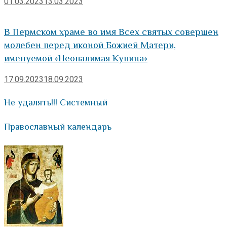
01.03.2023
13.03.2023
В Пермском храме во имя Всех святых совершен
молебен перед иконой Божией Матери,
именуемой «Неопалимая Купина»
17.09.2023
18.09.2023
Не удалять!!! Системный
Православный календарь