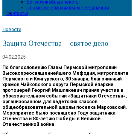
Богослужебные тексты
Пермские епархиальные ведомости
Контакты
Новости
Защита Отечества – святое дело
04.02.2025
По благословению Главы Пермской митрополии
Высокопреосвященнейшего Мефодия, митрополита
Пермского и Кунгурского, 30 января, благочинный
храмов Чайковского округа Пермской епархии
протоиерей Георгий Машлякевич принял участие в
образовательном событии
«
Защитники Отечества
«
,
организованном для кадетских классов
общеобразовательной школы поселка Марковский.
Мероприятие было посвящено Году защитника
Отечества и 80-летию Победы в Великой
Отечественной войне.