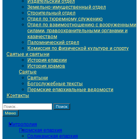
Издательский отдел
Земельно-имущественный отдел
Строительный отдел
Отдел по тюремному служению
Отдел по взаимоотношению с вооруженными
силами, правоохранительными органами и
казачеством
Паломнический отдел
Комиссия по физической культуре и спорту
Святые и святыни
История епархии
История храмов
Святые
Святыни
Богослужебные тексты
Пермские епархиальные ведомости
Контакты
Найти:
Меню
Митрополия
Пермская епархия
Соликамская епархия