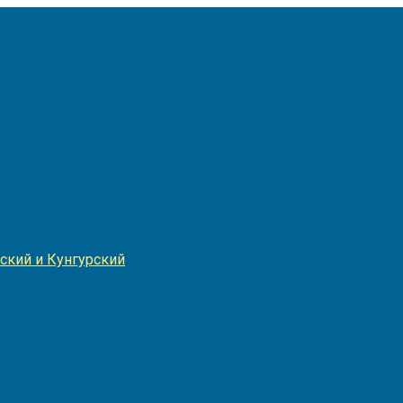
Игнатия
ский и Кунгурский