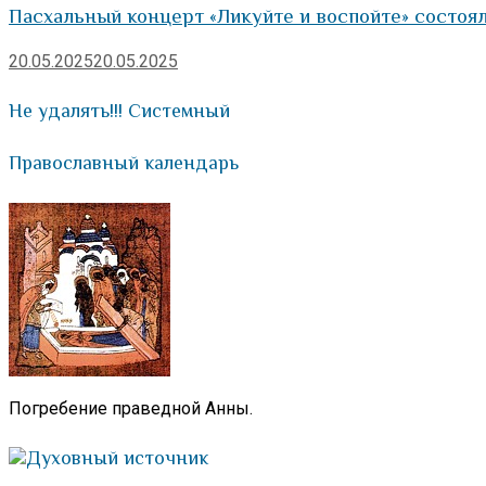
Пасхальный концерт «Ликуйте и воспойте» состоя
20.05.2025
20.05.2025
Не удалять!!! Системный
Православный календарь
Погребение праведной Анны.
Духовный источник