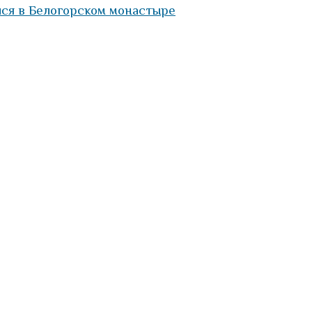
лся в Белогорском монастыре