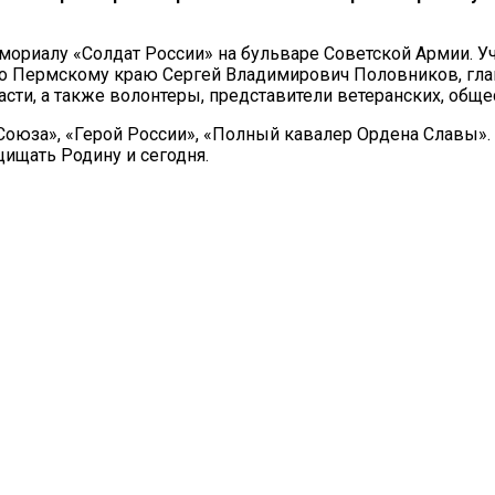
мориалу «Солдат России» на бульваре Советской Армии. У
о Пермскому краю Сергей Владимирович Половников, глав
ти, а также волонтеры, представители ветеранских, обще
 Союза», «Герой России», «Полный кавалер Ордена Славы»
щищать Родину и сегодня.