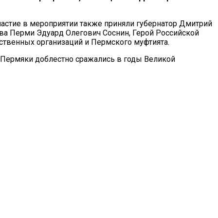
частие в мероприятии также приняли губернатор Дмитрий
а Перми Эдуард Олегович Соснин, Герой Российской
ственных организаций и Пермского муфтията.
. Пермяки доблестно сражались в годы Великой