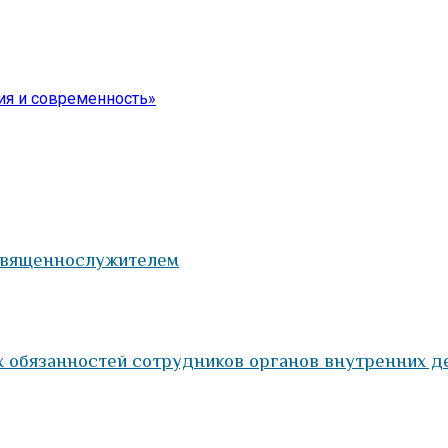
ия и современность»
 священнослужителем
 обязанностей сотрудников органов внутренних д