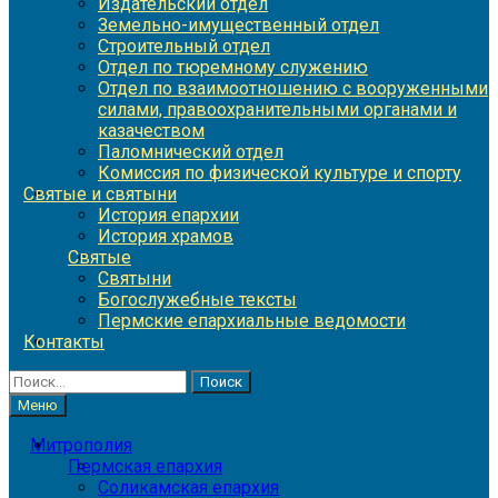
Издательский отдел
Земельно-имущественный отдел
Строительный отдел
Отдел по тюремному служению
Отдел по взаимоотношению с вооруженными
силами, правоохранительными органами и
казачеством
Паломнический отдел
Комиссия по физической культуре и спорту
Святые и святыни
История епархии
История храмов
Святые
Святыни
Богослужебные тексты
Пермские епархиальные ведомости
Контакты
Найти:
Меню
Митрополия
Пермская епархия
Соликамская епархия