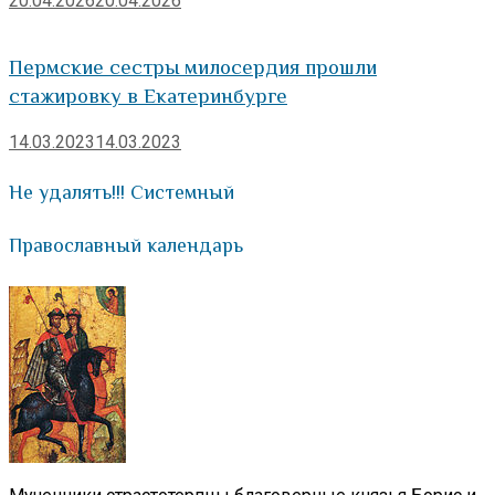
20.04.2026
20.04.2026
Пермские сестры милосердия прошли
стажировку в Екатеринбурге
14.03.2023
14.03.2023
Не удалять!!! Системный
Православный календарь