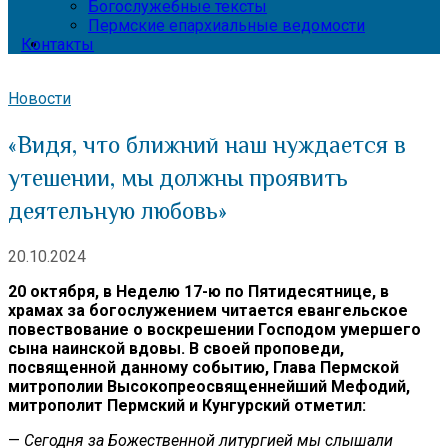
Богослужебные тексты
Пермские епархиальные ведомости
Контакты
Новости
«Видя, что ближний наш нуждается в
утешении, мы должны проявить
деятельную любовь»
20.10.2024
20 октября, в Неделю 17-ю по Пятидесятнице, в
храмах за богослужением читается евангельское
повествование о воскрешении Господом умершего
сына наинской вдовы. В своей проповеди,
посвященной данному событию, Глава Пермской
митрополии Высокопреосвященнейший Мефодий,
митрополит Пермский и Кунгурский отметил:
—
Сегодня за Божественной литургией мы слышали