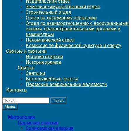
Издательский отдел
Земельно-имущественный отдел
Строительный отдел
Отдел по тюремному служению
Отдел по взаимоотношению с вооруженными
силами, правоохранительными органами и
казачеством
Паломнический отдел
Комиссия по физической культуре и спорту
Святые и святыни
История епархии
История храмов
Святые
Святыни
Богослужебные тексты
Пермские епархиальные ведомости
Контакты
Найти:
Меню
Митрополия
Пермская епархия
Соликамская епархия