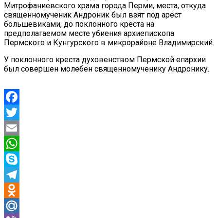
Митрофаниевского храма города Перми, места, откуда
священномученик Андроник был взят под арест
большевиками, до поклонного креста на
предполагаемом месте убиения архиепископа
Пермского и Кунгурского в микрорайоне Владимирский.
У поклонного креста духовенством Пермской епархии
был совершен молебен священномученику Андронику.
Facebook
Twitter
Email
WhatsApp
Skype
Telegram
Odnoklassniki