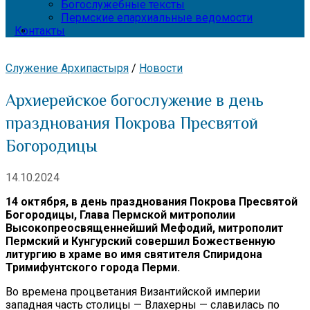
Богослужебные тексты
Пермские епархиальные ведомости
Контакты
Служение Архипастыря
/
Новости
Архиерейское богослужение в день
празднования Покрова Пресвятой
Богородицы
14.10.2024
14 октября, в день празднования Покрова Пресвятой
Богородицы, Глава Пермской митрополии
Высокопреосвященнейший Мефодий, митрополит
Пермский и Кунгурский совершил Божественную
литургию в храме во имя святителя Спиридона
Тримифунтского города Перми.
Во времена процветания Византийской империи
западная часть столицы — Влахерны — славилась по