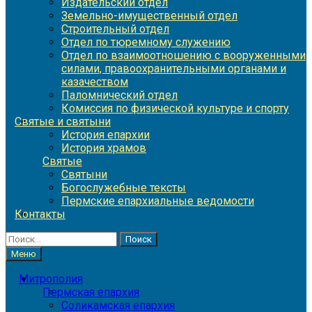
Издательский отдел
Земельно-имущественный отдел
Строительный отдел
Отдел по тюремному служению
Отдел по взаимоотношению с вооруженными
силами, правоохранительными органами и
казачеством
Паломнический отдел
Комиссия по физической культуре и спорту
Святые и святыни
История епархии
История храмов
Святые
Святыни
Богослужебные тексты
Пермские епархиальные ведомости
Контакты
Найти:
Меню
Митрополия
Пермская епархия
Соликамская епархия