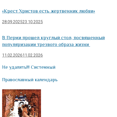
«Крест Христов есть жертвенник любви»
28.09.2025
23.10.2025
В Перми прошел круглый стол, посвященный
популяризации трезвого образа жизни
11.02.2026
11.02.2026
Не удалять!!! Системный
Православный календарь