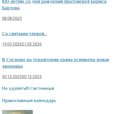
100-летию со дня рождения протоиерея Бориса
Бартова
08.08.2025
Со святыми упокой…
19.03.2026
21.03.2026
В Сосново на территории храма освящена новая
звонница
30.12.2025
30.12.2025
Не удалять!!! Системный
Православный календарь