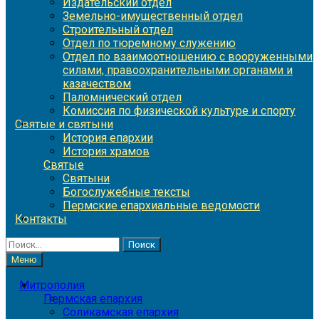
Издательский отдел
Земельно-имущественный отдел
Строительный отдел
Отдел по тюремному служению
Отдел по взаимоотношению с вооруженными
силами, правоохранительными органами и
казачеством
Паломнический отдел
Комиссия по физической культуре и спорту
Святые и святыни
История епархии
История храмов
Святые
Святыни
Богослужебные тексты
Пермские епархиальные ведомости
Контакты
Найти:
Меню
Митрополия
Пермская епархия
Соликамская епархия