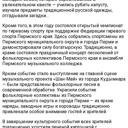
увлекательном квесте — учились рубить капусту,
изучали предметы традиционной русской одежды,
отгадывали загадки…
Кроме того, в этом году состоялся открытый чемпионат
по гиревому спорту при поддержке Федерации гиревого
спорта Пермского края. Здесь собрались спортсмены из
Пермского муниципального округа и города Перми и
демонстрировали силу богатырскую. Традиционно, в
храме состоялся праздничный концерт песнопений от
фольклорных коллективов Пермского края и ансамбля
Пермского музыкального колледжа.
Ярким событие стало выступление на главной сцене
музыкального проекта «Шан-Май» из города Кудымкара
— были представлены фольклорные песни в
современной обработке. Украсили событие
фольклорные коллективы из Пермского
муниципального округа и города Перми — их яркие
наряды, заводные игры и хороводы традиционно
привлекали особое внимание гостей и зрителей.
В завершении культурного события всех зрителей
традиционно угостили печеной картошкой с