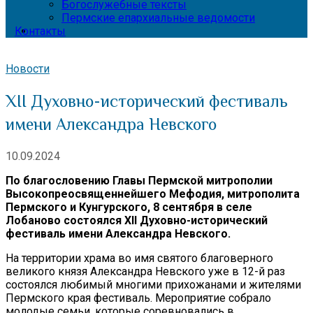
Богослужебные тексты
Пермские епархиальные ведомости
Контакты
Новости
XII Духовно-исторический фестиваль
имени Александра Невского
10.09.2024
По благословению Главы Пермской митрополии
Высокопреосвященнейшего Мефодия, митрополита
Пермского и Кунгурского, 8 сентября в селе
Лобаново состоялся XII Духовно-исторический
фестиваль имени Александра Невского.
На территории храма во имя святого благоверного
великого князя Александра Невского уже в 12-й раз
состоялся любимый многими прихожанами и жителями
Пермского края фестиваль. Мероприятие собрало
молодые семьи, которые соревновались в