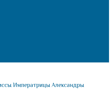
риссы Императрицы Александры