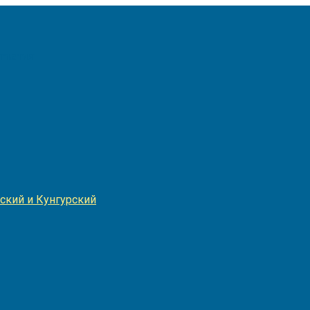
Игнатия
ский и Кунгурский