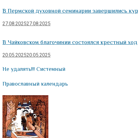
В Пермской духовной семинарии завершились кур
27.08.2025
27.08.2025
В Чайковском благочинии состоялся крестный ход
20.05.2025
20.05.2025
Не удалять!!! Системный
Православный календарь