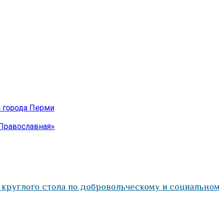
 города Перми
Православная»
 круглого стола по добровольческому и социально