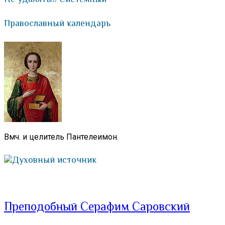
Православный календарь
Вмч. и целитель Пантелеимон.
Духовный источник
Преподобный Серафим Саровский