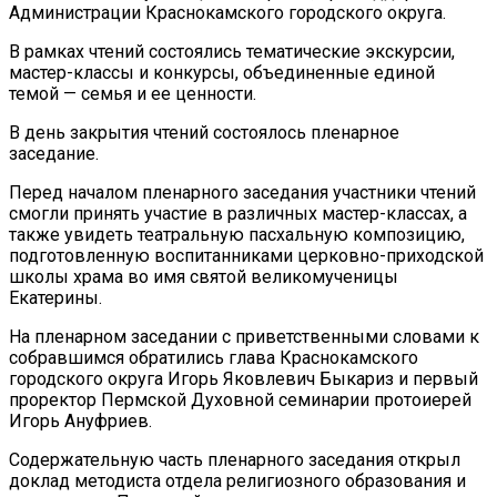
Администрации Краснокамского городского округа.
В рамках чтений состоялись тематические экскурсии,
мастер-классы и конкурсы, объединенные единой
темой — семья и ее ценности.
В день закрытия чтений состоялось пленарное
заседание.
Перед началом пленарного заседания участники чтений
смогли принять участие в различных мастер-классах, а
также увидеть театральную пасхальную композицию,
подготовленную воспитанниками церковно-приходской
школы храма во имя святой великомученицы
Екатерины.
На пленарном заседании с приветственными словами к
собравшимся обратились глава Краснокамского
городского округа Игорь Яковлевич Быкариз и первый
проректор Пермской Духовной семинарии протоиерей
Игорь Ануфриев.
Содержательную часть пленарного заседания открыл
доклад методиста отдела религиозного образования и