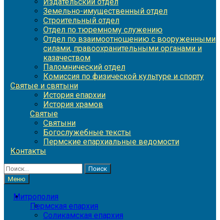
Издательский отдел
Земельно-имущественный отдел
Строительный отдел
Отдел по тюремному служению
Отдел по взаимоотношению с вооруженными
силами, правоохранительными органами и
казачеством
Паломнический отдел
Комиссия по физической культуре и спорту
Святые и святыни
История епархии
История храмов
Святые
Святыни
Богослужебные тексты
Пермские епархиальные ведомости
Контакты
Найти:
Меню
Митрополия
Пермская епархия
Соликамская епархия