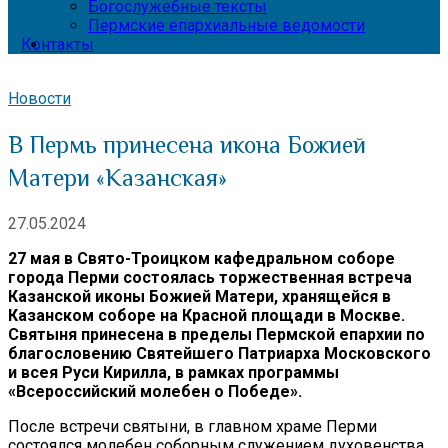
Богослужебные тексты
Пермские епархиальные ведомости
Контакты
Новости
В Пермь принесена икона Божией
Матери «Казанская»
27.05.2024
27 мая в Свято-Троицком кафедральном соборе
города Перми состоялась торжественная встреча
Казанской иконы Божией Матери, хранящейся в
Казанском соборе на Красной площади в Москве.
Святыня принесена в пределы Пермской епархии по
благословению Святейшего Патриарха Московского
и всея Руси Кирилла, в рамках программы
«Всероссийский молебен о Победе».
После встречи святыни, в главном храме Перми
состоялся молебен соборным служением духовенства