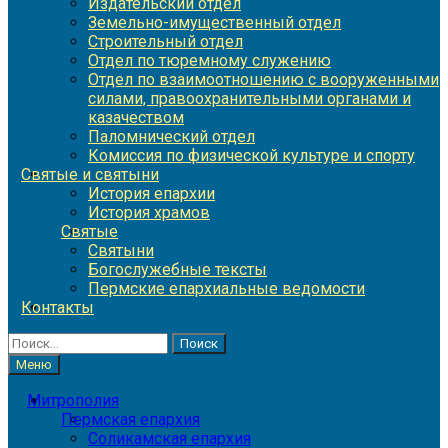
Издательский отдел
Земельно-имущественный отдел
Строительный отдел
Отдел по тюремному служению
Отдел по взаимоотношению с вооруженными
силами, правоохранительными органами и
казачеством
Паломнический отдел
Комиссия по физической культуре и спорту
Святые и святыни
История епархии
История храмов
Святые
Святыни
Богослужебные тексты
Пермские епархиальные ведомости
Контакты
Найти:
Меню
Митрополия
Пермская епархия
Соликамская епархия