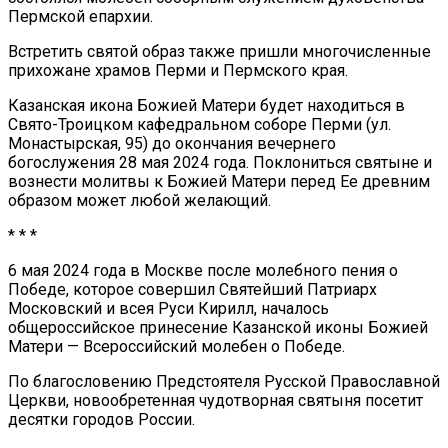
Пермской епархии.
Встретить святой образ также пришли многочисленные
прихожане храмов Перми и Пермского края.
Казанская икона Божией Матери будет находиться в
Свято-Троицком кафедральном соборе Перми (ул.
Монастырская, 95) до окончания вечернего
богослужения 28 мая 2024 года. Поклониться святыне и
вознести молитвы к Божией Матери перед Ее древним
образом может любой желающий.
* * *
6 мая 2024 года в Москве после молебного пения о
Победе, которое совершил Святейший Патриарх
Московский и всея Руси Кирилл, началось
общероссийское принесение Казанской иконы Божией
Матери — Всероссийский молебен о Победе.
По благословению Предстоятеля Русской Православной
Церкви, новообретенная чудотворная святыня посетит
десятки городов России.