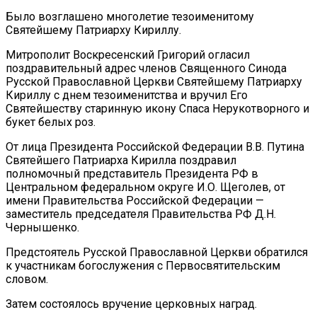
Было возглашено многолетие тезоименитому
Святейшему Патриарху Кириллу.
Митрополит Воскресенский Григорий огласил
поздравительный адрес членов Священного Синода
Русской Православной Церкви Святейшему Патриарху
Кириллу с днем тезоименитства и вручил Его
Святейшеству старинную икону Спаса Нерукотворного и
букет белых роз.
От лица Президента Российской Федерации В.В. Путина
Святейшего Патриарха Кирилла поздравил
полномочный представитель Президента РФ в
Центральном федеральном округе И.О. Щеголев, от
имени Правительства Российской Федерации —
заместитель председателя Правительства РФ Д.Н.
Чернышенко.
Предстоятель Русской Православной Церкви обратился
к участникам богослужения с Первосвятительским
словом.
Затем состоялось вручение церковных наград.