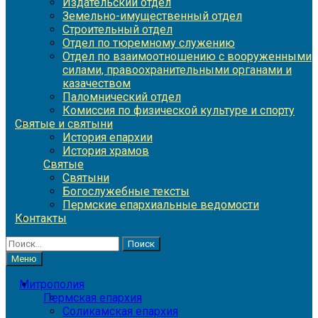
Издательский отдел
Земельно-имущественный отдел
Строительный отдел
Отдел по тюремному служению
Отдел по взаимоотношению с вооруженными
силами, правоохранительными органами и
казачеством
Паломнический отдел
Комиссия по физической культуре и спорту
Святые и святыни
История епархии
История храмов
Святые
Святыни
Богослужебные тексты
Пермские епархиальные ведомости
Контакты
Найти:
Меню
Митрополия
Пермская епархия
Соликамская епархия