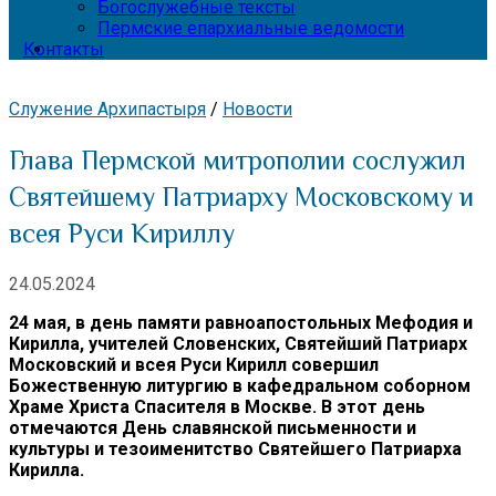
Богослужебные тексты
Пермские епархиальные ведомости
Контакты
Служение Архипастыря
/
Новости
Глава Пермской митрополии сослужил
Святейшему Патриарху Московскому и
всея Руси Кириллу
24.05.2024
24 мая, в день памяти равноапостольных Мефодия и
Кирилла, учителей Словенских, Святейший Патриарх
Московский и всея Руси Кирилл совершил
Божественную литургию в кафедральном соборном
Храме Христа Спасителя в Москве. В этот день
отмечаются День славянской письменности и
культуры и тезоименитство Святейшего Патриарха
Кирилла.