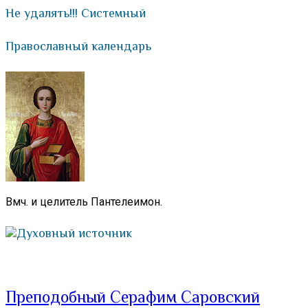
Не удалять!!! Системный
Православный календарь
Вмч. и целитель Пантелеимон.
Духовный источник
Преподобный Серафим Саровский