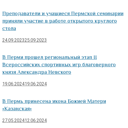
Преподаватели и учащиеся Пермской семинарии
приняли участие в работе открытого круглого
стола
24.09.2023
25.09.2023
В Перми прошел региональный этап II
Всероссийских спортивных игр благоверного
князя Александра Невского
19.06.2024
19.06.2024
В Пермь принесена икона Божией Матери
«Казанская»
27.05.2024
12.06.2024