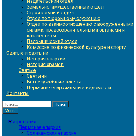
Издательский отдел
Земельно-имущественный отдел
Строительный отдел
Отдел по тюремному служению
Отдел по взаимоотношению с вооруженными
силами, правоохранительными органами и
казачеством
Паломнический отдел
Комиссия по физической культуре и спорту
Святые и святыни
История епархии
История храмов
Святые
Святыни
Богослужебные тексты
Пермские епархиальные ведомости
Контакты
Найти:
Меню
Митрополия
Пермская епархия
Соликамская епархия