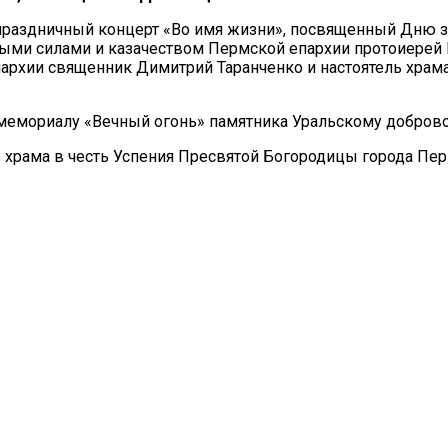
 праздничный концерт «Во имя жизни», посвященный Дню з
ми силами и казачеством Пермской епархии протоиерей К
архии священник Димитрий Таранченко и настоятель храм
мемориалу «Вечный огонь» памятника Уральскому доброво
ь храма в честь Успения Пресвятой Богородицы города Пе