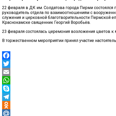
22 февраля в ДК им. Солдатова города Перми состоялся
руководитель отдела по взаимоотношениям с вооруженны
служения и церковной благотворительности Пермской еп
Краснокамске священник Георгий Воробьёв.
23 февраля состоялась церемония возложения цветов к 
В торжественном мероприятии принял участие настоятел
Facebook
Twitter
Email
WhatsApp
Skype
Telegram
Odnoklassniki