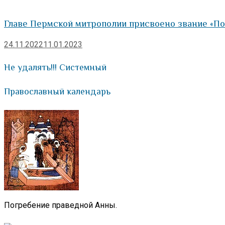
Главе Пермской митрополии присвоено звание «П
24.11.2022
11.01.2023
Не удалять!!! Системный
Православный календарь
Погребение праведной Анны.