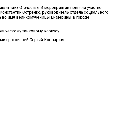
ащитника Отечества. В мероприятии приняли участие
онстантин Остренко, руководитель отдела социального
а во имя великомученицы Екатерины в городе
льческому танковому корпусу.
рми протоиерей Сергий Костыркин.