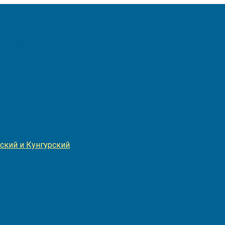
Игнатия
ский и Кунгурский