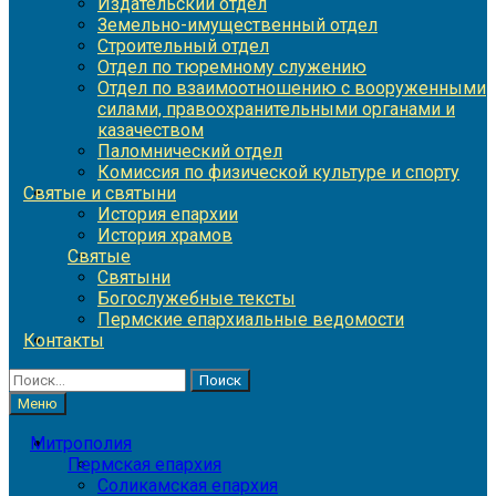
Издательский отдел
Земельно-имущественный отдел
Строительный отдел
Отдел по тюремному служению
Отдел по взаимоотношению с вооруженными
силами, правоохранительными органами и
казачеством
Паломнический отдел
Комиссия по физической культуре и спорту
Святые и святыни
История епархии
История храмов
Святые
Святыни
Богослужебные тексты
Пермские епархиальные ведомости
Контакты
Найти:
Меню
Митрополия
Пермская епархия
Соликамская епархия