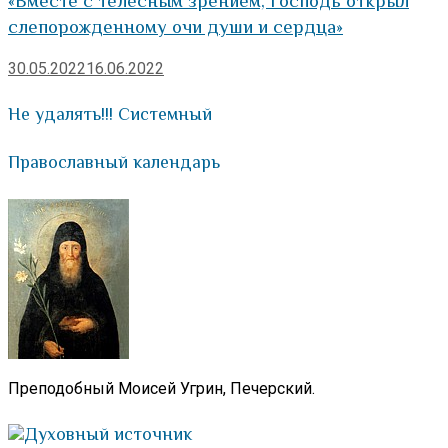
«Вместе с телесным зрением, Господь открыл
слепорожденному очи души и сердца»
30.05.2022
16.06.2022
Не удалять!!! Системный
Православный календарь
Преподобный Моисей Угрин, Печерский.
Духовный источник