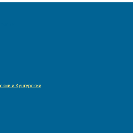
Игнатия
ский и Кунгурский