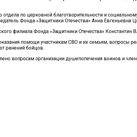
о отдела по церковной благотворительности и социальн
едатель Фонда «Защитники Отечества» Анна Евгеньевна Ц
ского филиала Фонда «Защитники Отечества» Константин В
азания помощи участникам СВО и их семьям, вопросы реа
от ранений бойцов.
ено вопросам организации душепопечения воинов и члено