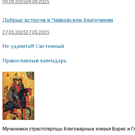
09.09.2025
09.09.2025
Добрые встречи в Чайковском благочинии
27.05.2025
27.05.2025
Не удалять!!! Системный
Православный календарь
Мученники страстотерпцы благоверные князья Борис и Гл