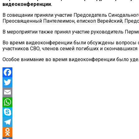
видеоконференции.
В совещании приняли участие Председатель Синодальног
Преосвященный Пантелеимон, епископ Верейский; Предс
В мероприятии также принял участие руководитель Перм
Во время видеоконференции были обсуждены вопросы ок
участников СВО, членов семей погибших и скончавшихся 
Особое внимание во время видеоконференции было удел
Facebook
Twitter
Email
WhatsApp
Skype
Telegram