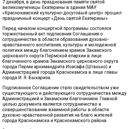
7 декабря, в день празднования памяти святой
великомученицы Екатерины в здании МАУ
«Краснокамский культурно-досуговый центр» прошел
праздничный концерт «День святой Екатерины».
Перед началом концертной программы состоялся
торжественный акт подписания Соглашения о
сотрудничестве в области образования духовно-
нравственного воспитания, культуры и молодежной
политики между благочинием храмов Закамского
церковного округа Пермской епархии в лице
благочинного храмов Закамского церковного округа
города Перми архимандрита Иоасафа (Штанько) и
Администрацией города Краснокамска в лице главы
города И. Я. Быкариза.
Подписанное Соглашение стало свидетельством уже
существующего и действующего сотрудничества между
Администрацией и Закамским благочинием. Главной
целью документа является сотрудничество и
совершенствование взаимной работы в области
духовно-нравственной развития на благо жителей
города Краснокамска и Краснокамского района.