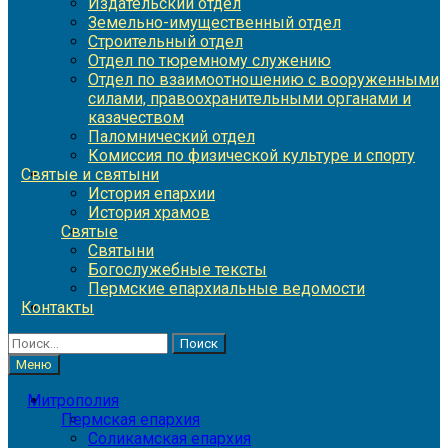
Издательский отдел
Земельно-имущественный отдел
Строительный отдел
Отдел по тюремному служению
Отдел по взаимоотношению с вооруженными
силами, правоохранительными органами и
казачеством
Паломнический отдел
Комиссия по физической культуре и спорту
Святые и святыни
История епархии
История храмов
Святые
Святыни
Богослужебные тексты
Пермские епархиальные ведомости
Контакты
Найти:
Меню
Митрополия
Пермская епархия
Соликамская епархия