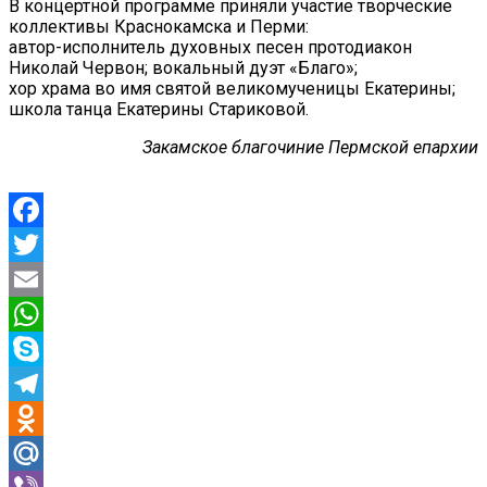
В концертной программе приняли участие творческие
коллективы Краснокамска и Перми:
автор-исполнитель духовных песен протодиакон
Николай Червон; вокальный дуэт «Благо»;
хор храма во имя святой великомученицы Екатерины;
школа танца Екатерины Стариковой.
Закамское благочиние Пермской епархии
Facebook
Twitter
Email
WhatsApp
Skype
Telegram
Odnoklassniki