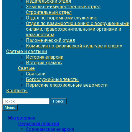
Издательский отдел
Земельно-имущественный отдел
Строительный отдел
Отдел по тюремному служению
Отдел по взаимоотношению с вооруженными
силами, правоохранительными органами и
казачеством
Паломнический отдел
Комиссия по физической культуре и спорту
Святые и святыни
История епархии
История храмов
Святые
Святыни
Богослужебные тексты
Пермские епархиальные ведомости
Контакты
Найти:
Меню
Митрополия
Пермская епархия
Соликамская епархия