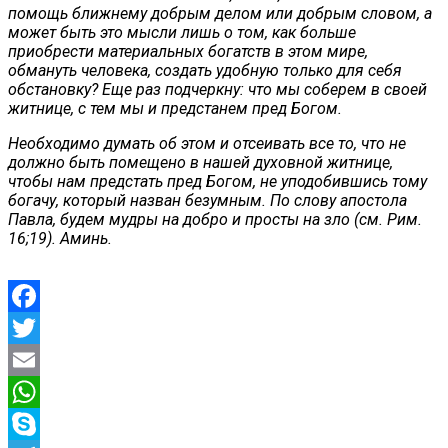
помощь ближнему добрым делом или добрым словом, а
может быть это мысли лишь о том, как больше
приобрести материальных богатств в этом мире,
обмануть человека, создать удобную только для себя
обстановку? Еще раз подчеркну: что мы соберем в своей
житнице, с тем мы и предстанем пред Богом.
Необходимо думать об этом и отсеивать все то, что не
должно быть помещено в нашей духовной житнице,
чтобы нам предстать пред Богом, не уподобившись тому
богачу, который назван безумным. По слову апостола
Павла, будем мудры на добро и просты на зло (см. Рим.
16;19). Аминь.
Facebook
Twitter
Email
WhatsApp