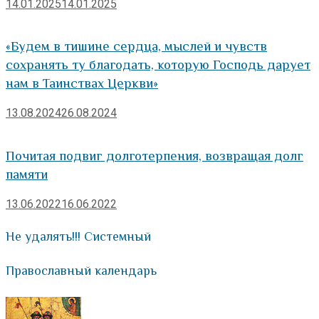
14.01.2025
14.01.2025
«Будем в тишине сердца, мыслей и чувств
сохранять ту благодать, которую Господь дарует
нам в Таинствах Церкви»
13.08.2024
26.08.2024
Почитая подвиг долготерпения, возвращая долг
памяти
13.06.2022
16.06.2022
Не удалять!!! Системный
Православный календарь