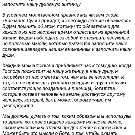
наполнять нашу духовную житницу.
В утреннем молитвенном правиле мы читаем слова:
«Внезапно Судия приидет, и коегождо деяния обнажатся».
Будем помнить об этом, потому что обязательно для
каждого из нас настанет время отшествия из временной
жизни. Будем наблюдать за собой и отсеивать ненужные,
не полезные мысли, которые пытаются заполнить наше
сознание, завладеть нашим вниманием и заполнить наши
души.
Каждый момент жизни приближает нас к тому дню, когда
Господь посмотрит на нашу житницу, в нашу душу, и
потребует от нас ответа в том, чем мы ее наполнили. И
тот, кто не прилагал духовного усердия и труда, получит
соответствующее воздаяние, а пшеница, богатства,
которые оставит человек на земле, достанутся другому
человеку, который, быть может, опрометчиво им
распорядится.
Мы должны думать о том, каким образом мы используем
то время, которое отведено каждому из нас на земле,
каким мыслям мы отдаем предпочтение в своей жизни.
Может быть это мысли о Боге, о том, чтобы оказать