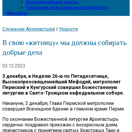
Богослужебные тексты
Пермские епархиальные ведомости
Контакты
Служение Архипастыря
/
Новости
В свою «житницу» мы должны собирать
добрые дела
03.12.2023
3 декабря, в Неделю 26-ю по Пятидесятнице,
Высокопреосвященнейший Мефодий, митрополит
Пермский и Кунгурский совершил Божественную
литургию в Свято-Троицком кафедральном соборе.
Накануне, 2 декабря, Глава Пермской митрополии
совершил Всенощное бдение в главном храме Перми.
По окончании Божественной литургии Архипастырь
сердечно поздравил прихожан с воскресным дням,
причастников с принятием святых Христовых Таин и