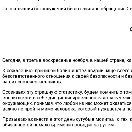
По окончании богослужений было зачитано обращение Св
Сегодня, в третье воскресенье ноября, в нашей стране,
К сожалению, причиной большинства аварий чаще всего я
безответственного отношения к своей безопасности и бе
наших соотечественников.
Осознавая эту страшную статистику, будем помнить о том
воспитывать в себе дисциплинированность, являть уваж
окружающих, понимая, что любой из нас может оказаться 
важно не пройти мимо человека, который нуждается в по
Призываю вознести в этот день сугубые молитвы о тех, кто
обязанностей немало времени проводит за рулём.