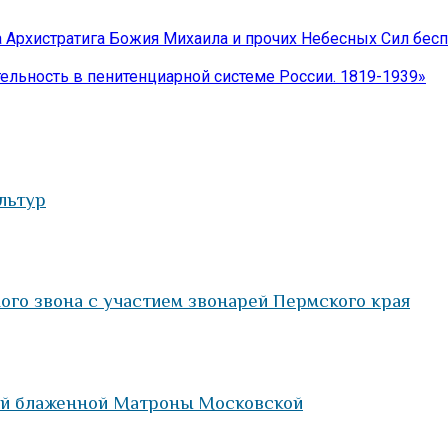
 Архистратига Божия Михаила и прочих Небесных Сил бес
ельность в пенитенциарной системе России. 1819-1939»
льтур
го звона с участием звонарей Пермского края
ей блаженной Матроны Московской