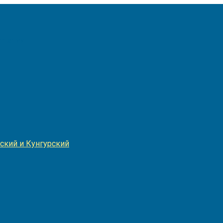
Игнатия
ский и Кунгурский