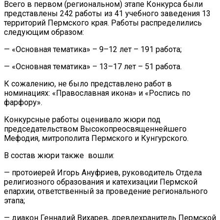
Всего в первом (региональном) этапе Конкурса были
представлены 242 работы из 41 учебного заведения 13
территорий Пермского края. Работы распределились
следующим образом:
— «Основная тематика» – 9–12 лет – 191 работа;
— «Основная тематика» – 13–17 лет – 51 работа.
К сожалению, не было представлено работ в
номинациях: «Православная икона» и «Роспись по
фарфору».
Конкурсные работы оценивало жюри под
председательством Высокопреосвященнейшего
Мефодия, митрополита Пермского и Кунгурского.
В состав жюри также вошли:
— протоиерей Игорь Ануфриев, руководитель Отдела
религиозного образования и катехизации Пермской
епархии, ответственный за проведение регионального
этапа;
— диакон Геннадий Вихарев, древлехранитель Пермской