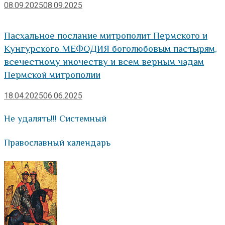
08.09.2025
08.09.2025
Пасхальное послание митрополит Пермского и
Кунгурского МЕФОДИЯ боголюбовым пастырям,
всечестному иночеству и всем верным чадам
Пермской митрополии
18.04.2025
06.06.2025
Не удалять!!! Системный
Православный календарь