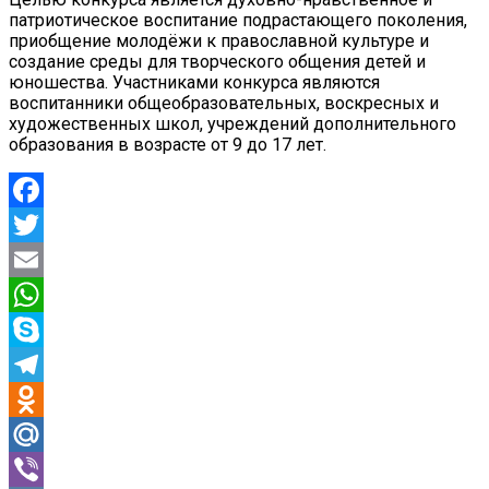
патриотическое воспитание подрастающего поколения,
приобщение молодёжи к православной культуре и
создание среды для творческого общения детей и
юношества. Участниками конкурса являются
воспитанники общеобразовательных, воскресных и
художественных школ, учреждений дополнительного
образования в возрасте от 9 до 17 лет.
Facebook
Twitter
Email
WhatsApp
Skype
Telegram
Odnoklassniki
Mail.Ru