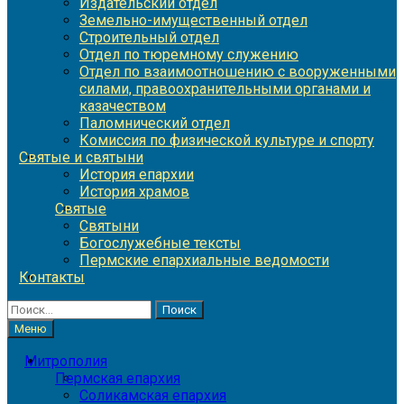
Издательский отдел
Земельно-имущественный отдел
Строительный отдел
Отдел по тюремному служению
Отдел по взаимоотношению с вооруженными
силами, правоохранительными органами и
казачеством
Паломнический отдел
Комиссия по физической культуре и спорту
Святые и святыни
История епархии
История храмов
Святые
Святыни
Богослужебные тексты
Пермские епархиальные ведомости
Контакты
Найти:
Меню
Митрополия
Пермская епархия
Соликамская епархия