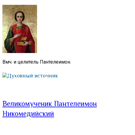
Вмч. и целитель Пантелеимон.
Духовный источник
Великомученик Пантелеимон
Никомедийский