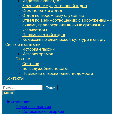
Издательский отдел
Земельно-имущественный отдел
Строительный отдел
Отдел по тюремному служению
Отдел по взаимоотношению с вооруженными
силами, правоохранительными органами и
казачеством
Паломнический отдел
Комиссия по физической культуре и спорту
Святые и святыни
История епархии
История храмов
Святые
Святыни
Богослужебные тексты
Пермские епархиальные ведомости
Контакты
Найти:
Меню
Митрополия
Пермская епархия
Соликамская епархия