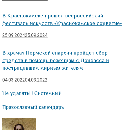
В Краснокамске прошел всероссийский
фестиваль искусств «Краснокамское соцветие»
25.09.2024
25.09.2024
В храмах Пермской епархии пройдет сбор
средств в помощь беженцам с Донбасса и
пострадавшим мирным жителям
04.03.2022
04.03.2022
Не удалять!!! Системный
Православный календарь