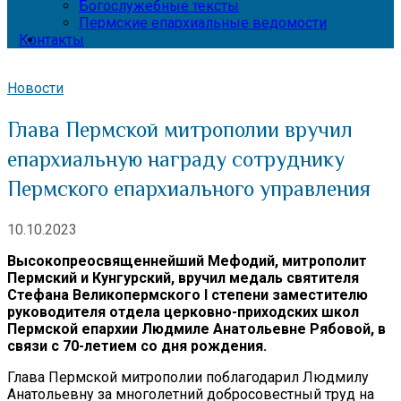
Богослужебные тексты
Пермские епархиальные ведомости
Контакты
Новости
Глава Пермской митрополии вручил
епархиальную награду сотруднику
Пермского епархиального управления
10.10.2023
Высокопреосвященнейший Мефодий, митрополит
Пермский и Кунгурский, вручил медаль святителя
Стефана Великопермского
I степени заместителю
руководителя отдела церковно-приходских школ
Пермской епархии Людмиле Анатольевне Рябовой, в
связи с 70-летием со дня рождения.
Глава Пермской митрополии поблагодарил Людмилу
Анатольевну за многолетний добросовестный труд на