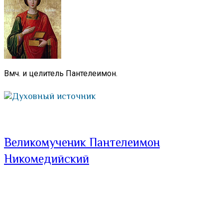
Вмч. и целитель Пантелеимон.
Духовный источник
Великомученик Пантелеимон
Никомедийский