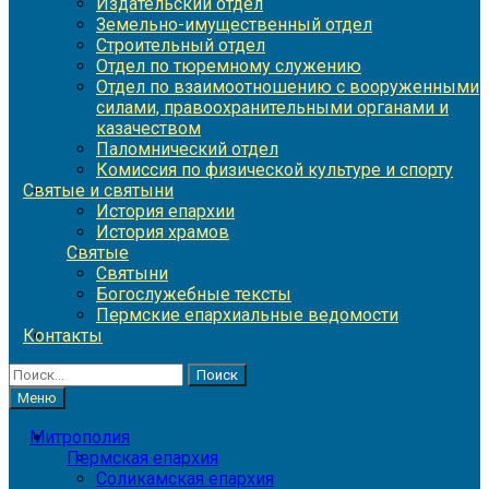
Издательский отдел
Земельно-имущественный отдел
Строительный отдел
Отдел по тюремному служению
Отдел по взаимоотношению с вооруженными
силами, правоохранительными органами и
казачеством
Паломнический отдел
Комиссия по физической культуре и спорту
Святые и святыни
История епархии
История храмов
Святые
Святыни
Богослужебные тексты
Пермские епархиальные ведомости
Контакты
Найти:
Меню
Митрополия
Пермская епархия
Соликамская епархия