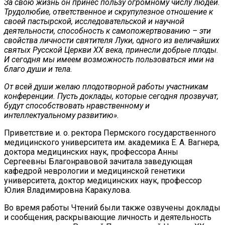
За свою жизнь он принес пользу огромному числу людей.
Трудолюбие, ответственное и скрупулезное отношение к
своей пастырской, исследовательской и научной
деятельности, способность к самопожертвованию – эти
свойства личности святителя Луки, одного из величайших
святых Русской Церкви XX века, принесли добрые плоды.
И сегодня мы имеем возможность пользоваться ими на
благо души и тела.
От всей души желаю плодотворной работы участникам
конференции. Пусть доклады, которые сегодня прозвучат,
будут способствовать нравственному и
интеллектуальному развитию».
Приветствие и. о. ректора Пермского государственного
медицинского университета им. академика Е. А. Вагнера,
доктора медицинских наук, профессора Анны
Сергеевны Благонравовой зачитала заведующая
кафедрой неврологии и медицинской генетики
университета, доктор медицинских наук, профессор
Юлия Владимировна Каракулова.
Во время работы Чтений были также озвучены доклады
и сообщения, раскрывающие личность и деятельность