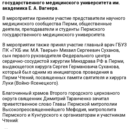
государственного медицинского университета им.
академика Е. А. Вагнера.
В мероприятии приняли участие представители научного
медицинского сообщества Перми, общественные
деятели, преподаватели и студенты Пермского
государственного медицинского университета.
В мероприятии также принял участие главный врач ГБУЗ
ПК «ГКБ им. М.А. Тверье» Михаил Сергеевич Суханов,
сын первого руководителя Федерального центра
сердечно-сосудистой хирургии Минздрава РФ в Перми,
выдающегося хирурга Сергея Германовича Суханова,
который был одним из инициаторов проведения в
Перми Чтений, посвященных памяти святителя и хирурга
Луки (Войно-Ясенецкого).
Благочинный храмов Второго городского церковного
округа священник Димитрий Таранченко зачитал
приветственное слово Главы Пермской митрополии
Высокопреосвященнейшего Мефодия, митрополита
Пермского и Кунгурского к организаторам и участникам
Чтений: