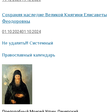
Сохраняя наследие Великой Княгини Елисаветы
Феодоровны
01.10.2024
01.10.2024
Не удалять!!! Системный
Православный календарь
Преподобный Моисей Угрин, Печерский.