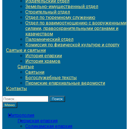
Издательский отдел
Земельно-имущественный отдел
Строительный отдел
Отдел по тюремному служению
Отдел по взаимоотношению с вооруженными
силами, правоохранительными органами и
казачеством
Паломнический отдел
Комиссия по физической культуре и спорту
Святые и святыни
История епархии
История храмов
Святые
Святыни
Богослужебные тексты
Пермские епархиальные ведомости
Контакты
Найти:
Меню
Митрополия
Пермская епархия
Соликамская епархия