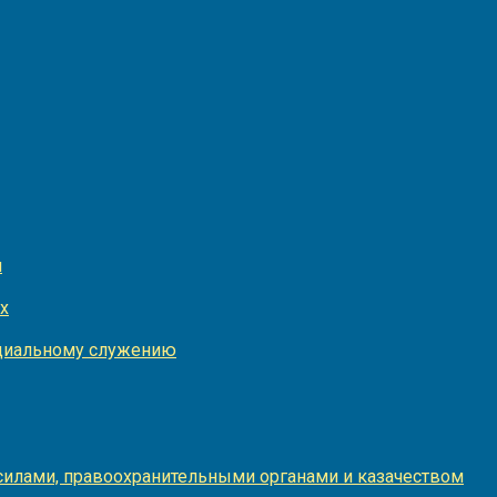
и
х
оциальному служению
илами, правоохранительными органами и казачеством