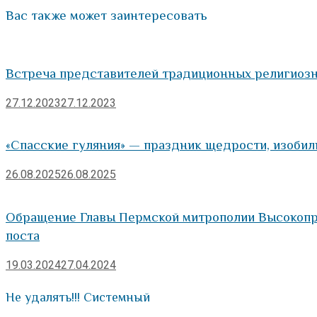
Вас также может заинтересовать
Встреча представителей традиционных религиозн
27.12.2023
27.12.2023
«Спасские гуляния» — праздник щедрости, изобил
26.08.2025
26.08.2025
Обращение Главы Пермской митрополии Высокопр
поста
19.03.2024
27.04.2024
Не удалять!!! Системный