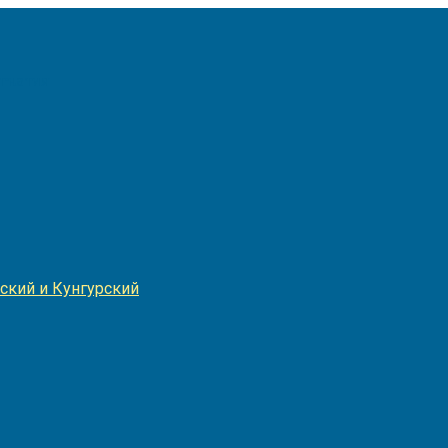
Игнатия
ский и Кунгурский