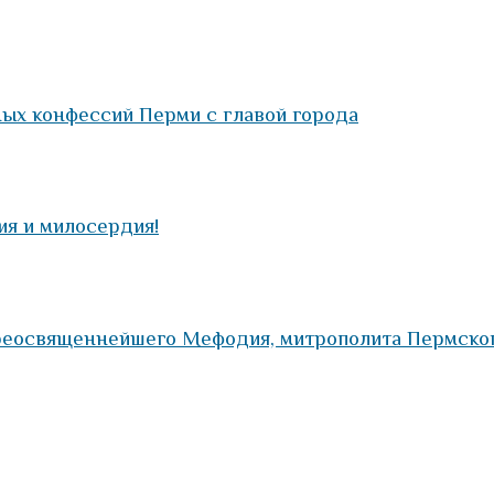
ых конфессий Перми с главой города
ия и милосердия!
еосвященнейшего Мефодия, митрополита Пермского