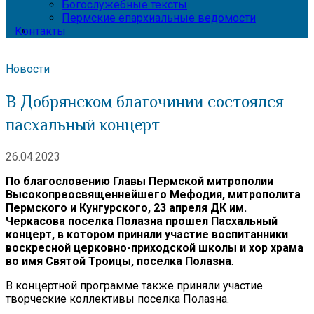
Богослужебные тексты
Пермские епархиальные ведомости
Контакты
Новости
В Добрянском благочинии состоялся
пасхальный концерт
26.04.2023
По благословению Главы Пермской митрополии
Высокопреосвященнейшего Мефодия, митрополита
Пермского и Кунгурского, 23 апреля ДК им.
Черкасова поселка Полазна прошел Пасхальный
концерт, в котором приняли участие воспитанники
воскресной церковно-приходской школы и хор храма
во имя Святой Троицы, поселка Полазна
.
В концертной программе также приняли участие
творческие коллективы поселка Полазна.