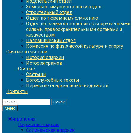
Издательский отдел
Земельно-имущественный отдел
Строительный отдел
Отдел по тюремному служению
Отдел по взаимоотношению с вооруженными
силами, правоохранительными органами и
казачеством
Паломнический отдел
Комиссия по физической культуре и спорту
Святые и святыни
История епархии
История храмов
Святые
Святыни
Богослужебные тексты
Пермские епархиальные ведомости
Контакты
Найти:
Меню
Митрополия
Пермская епархия
Соликамская епархия