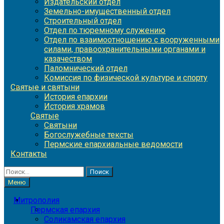
Издательский отдел
Земельно-имущественный отдел
Строительный отдел
Отдел по тюремному служению
Отдел по взаимоотношению с вооруженными
силами, правоохранительными органами и
казачеством
Паломнический отдел
Комиссия по физической культуре и спорту
Святые и святыни
История епархии
История храмов
Святые
Святыни
Богослужебные тексты
Пермские епархиальные ведомости
Контакты
Найти:
Меню
Митрополия
Пермская епархия
Соликамская епархия