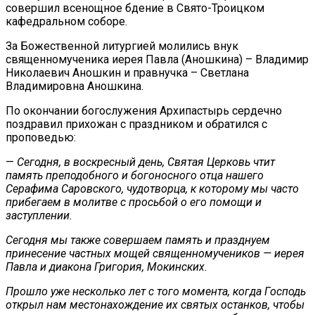
совершил всенощное бдение в Свято-Троицком
кафедральном соборе.
За Божественной литургией молились внук
священномученика иерея Павла (Аношкина) – Владимир
Николаевич Аношкин и правнучка – Светлана
Владимировна Аношкина.
По окончании богослужения Архипастырь сердечно
поздравил прихожан с праздником и обратился с
проповедью:
—
Сегодня, в воскресный день, Святая Церковь чтит
память преподобного и богоносного отца нашего
Серафима Саровского, чудотворца, к которому мы часто
прибегаем в молитве с просьбой о его помощи и
заступлении.
Сегодня мы также совершаем память и празднуем
принесение частных мощей священномучеников — иерея
Павла и диакона Григория, Мокинских.
Прошло уже несколько лет с того момента, когда Господь
открыл нам местонахождение их святых останков, чтобы