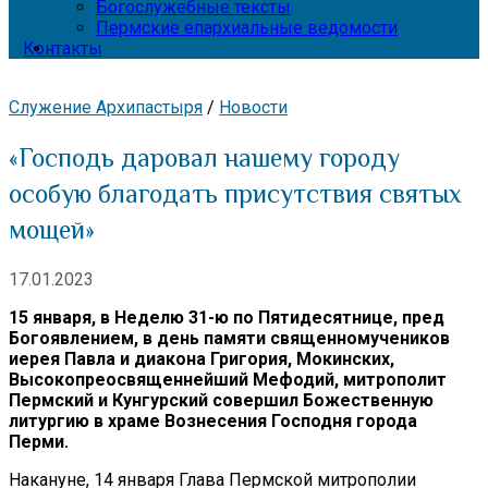
Богослужебные тексты
Пермские епархиальные ведомости
Контакты
Служение Архипастыря
/
Новости
«Господь даровал нашему городу
особую благодать присутствия святых
мощей»
17.01.2023
15 января, в Неделю 31-ю по Пятидесятнице, пред
Богоявлением, в день памяти священномучеников
иерея Павла и диакона Григория, Мокинских,
Высокопреосвященнейший Мефодий, митрополит
Пермский и Кунгурский совершил Божественную
литургию в храме Вознесения Господня города
Перми.
Накануне, 14 января Глава Пермской митрополии