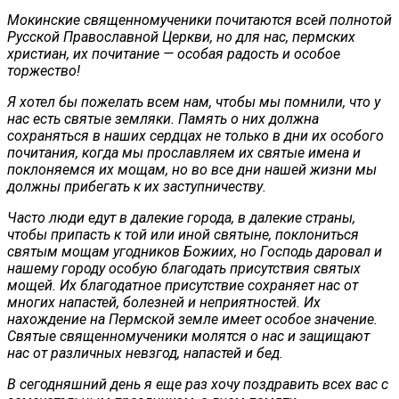
Мокинские священномученики почитаются всей полнотой
Русской Православной Церкви, но для нас, пермских
христиан, их почитание — особая радость и особое
торжество!
Я хотел бы пожелать всем нам, чтобы мы помнили, что у
нас есть святые земляки. Память о них должна
сохраняться в наших сердцах не только в дни их особого
почитания, когда мы прославляем их святые имена и
поклоняемся их мощам, но во все дни нашей жизни мы
должны прибегать к их заступничеству.
Часто люди едут в далекие города, в далекие страны,
чтобы припасть к той или иной святыне, поклониться
святым мощам угодников Божиих, но Господь даровал и
нашему городу особую благодать присутствия святых
мощей. Их благодатное присутствие сохраняет нас от
многих напастей, болезней и неприятностей. Их
нахождение на Пермской земле имеет особое значение.
Святые священномученики молятся о нас и защищают
нас от различных невзгод, напастей и бед.
В сегодняшний день я еще раз хочу поздравить всех вас с