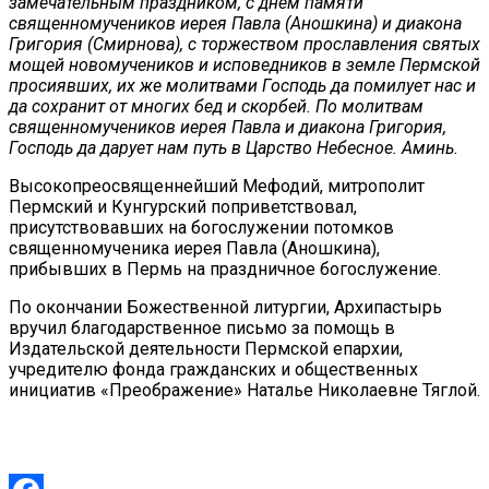
замечательным праздником, с днем памяти
священномучеников иерея Павла (Аношкина) и диакона
Григория (Смирнова), с торжеством прославления святых
мощей новомучеников и исповедников в земле Пермской
просиявших, их же молитвами Господь да помилует нас и
да сохранит от многих бед и скорбей. По молитвам
священномучеников иерея Павла и диакона Григория,
Господь да дарует нам путь в Царство Небесное. Аминь.
Высокопреосвященнейший Мефодий, митрополит
Пермский и Кунгурский поприветствовал,
присутствовавших на богослужении потомков
священномученика иерея Павла (Аношкина),
прибывших в Пермь на праздничное богослужение.
По окончании Божественной литургии, Архипастырь
вручил благодарственное письмо за помощь в
Издательской деятельности Пермской епархии,
учредителю фонда гражданских и общественных
инициатив «Преображение» Наталье Николаевне Тяглой.