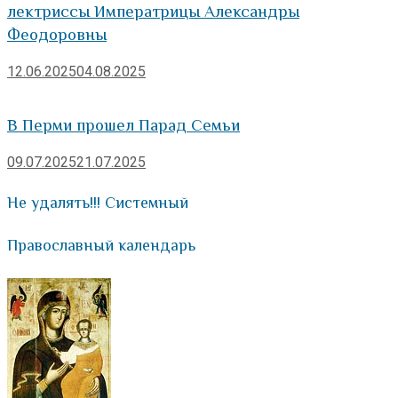
лектриссы Императрицы Александры
Феодоровны
12.06.2025
04.08.2025
В Перми прошел Парад Семьи
09.07.2025
21.07.2025
Не удалять!!! Системный
Православный календарь