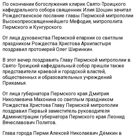
По окончании богослужения клирик Свято-Троицкого
кафедрального собора священник Илия Шошин зачитал
Рождественское послание главы Пермской митрополии
Высокопреосвященнейшего Мефодия, митрополита
Пермского и Кунгурского.
От лица духовенства Пермской епархии со светлым
праздником Рождества Христова Архипастыря
поздравил протоиерей Олег Ширинкин.
В этот вечер поздравить Главу Пермской митрополии в
Свято-Троицкий кафедральный собор пришли также
представители краевой и городской властей,
общественных и образовательных учреждений
Прикамья.
От лица губернатора Пермского края Дмитрия
Николаевича Махонина со светлым праздником
Рождества Христова Главу Пермской митрополии
поздравил Первый заместитель руководителя
Администрации губернатора Пермского края Леонид
Вячеславович Политов.
Глава города Перми Алексей Николаевич Дёмкин в