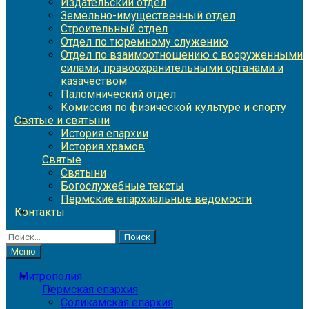
Издательский отдел
Земельно-имущественный отдел
Строительный отдел
Отдел по тюремному служению
Отдел по взаимоотношению с вооруженными
силами, правоохранительными органами и
казачеством
Паломнический отдел
Комиссия по физической культуре и спорту
Святые и святыни
История епархии
История храмов
Святые
Святыни
Богослужебные тексты
Пермские епархиальные ведомости
Контакты
Найти:
Меню
Митрополия
Пермская епархия
Соликамская епархия