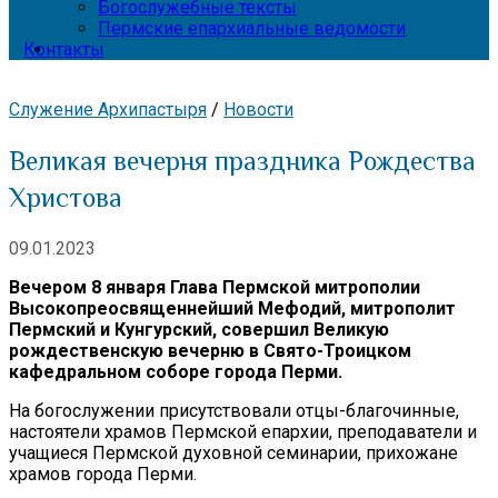
Богослужебные тексты
Пермские епархиальные ведомости
Контакты
Служение Архипастыря
/
Новости
Великая вечерня праздника Рождества
Христова
09.01.2023
Вечером 8 января Глава Пермской митрополии
Высокопреосвященнейший Мефодий, митрополит
Пермский и Кунгурский, совершил Великую
рождественскую вечерню в Свято-Троицком
кафедральном соборе города Перми.
На богослужении присутствовали отцы-благочинные,
настоятели храмов Пермской епархии, преподаватели и
учащиеся Пермской духовной семинарии, прихожане
храмов города Перми.