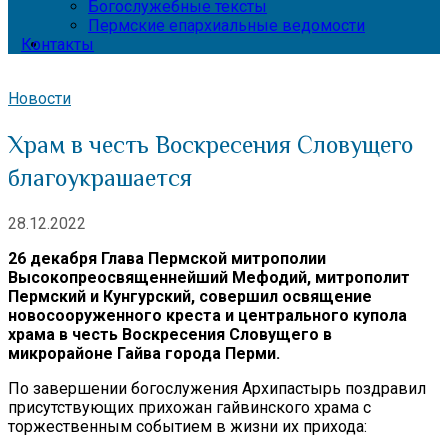
Богослужебные тексты
Пермские епархиальные ведомости
Контакты
Новости
Храм в честь Воскресения Словущего
благоукрашается
28.12.2022
26 декабря Глава Пермской митрополии
Высокопреосвященнейший Мефодий, митрополит
Пермский и Кунгурский, совершил освящение
новосооруженного креста и центрального купола
храма в честь Воскресения Словущего в
микрорайоне Гайва города Перми.
По завершении богослужения Архипастырь поздравил
присутствующих прихожан гайвинского храма с
торжественным событием в жизни их прихода: