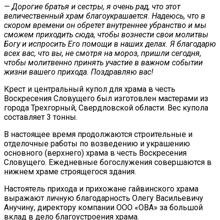
— Дорогие братья и сестры, я очень рад, что этот
величественный храм благоукрашается. Надеюсь, что в
скором времени он обретет внутреннее убранство и мы
сможем приходить сюда, чтобы вознести свои молитвы
Богу и испросить Его помощи в наших делах. Я благодарю
всех вас, что вы, не смотря на мороз, пришли сегодня,
чтобы молитвенно принять участие в важном событии
жизни вашего прихода. Поздравляю вас!
Крест и центральный купол для храма в честь
Воскресения Словущего был изготовлен мастерами из
города Трехгорный, Свердловской области. Вес купола
составляет 3 тонны.
В настоящее время продолжаются строительные и
отделочные работы по возведению и украшению
основного (верхнего) храма в честь Воскресения
Словущего. Ежедневные богослужения совершаются в
нижнем храме строящегося здания.
Настоятель прихода и прихожане гайвинского храма
выражают личную благодарность Олегу Васильевичу
Анучину, директору компании ООО «ОВА» за большой
вклад в дело благоустроения храма.