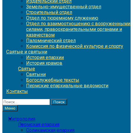
Издательский отдел
Земельно-имущественный отдел
Строительный отдел
Отдел по тюремному служению
Отдел по взаимоотношению с вооруженными
силами, правоохранительными органами и
казачеством
Паломнический отдел
Комиссия по физической культуре и спорту
Святые и святыни
История епархии
История храмов
Святые
Святыни
Богослужебные тексты
Пермские епархиальные ведомости
Контакты
Найти:
Меню
Митрополия
Пермская епархия
Соликамская епархия