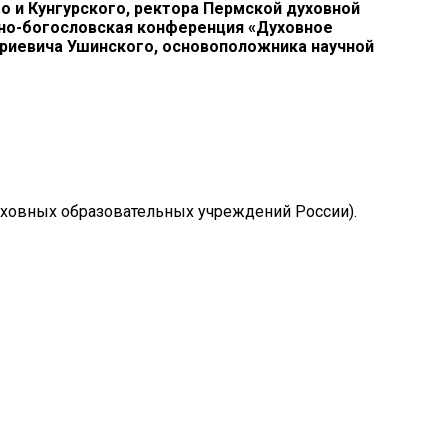
и Кунгурского, ректора Пермской духовной
учно-богословская конференция «Духовное
триевича Ушинского, основоположника научной
уховных образовательных учреждений России).