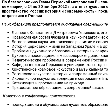
По благословению Главы Пермской митрополии Высок
семинарии, с 24 по 30 ноября 2022 г. в стенах духов
пространство России: история и современность», по
педагогики в России.
На конференции предполагается обсуждение следующих те
Личность Константина Дмитриевича Ушинского, его 
Православная составляющая в научно-педагогическо
Богословская наука: историческое развитие и совре
История церковной жизни на Западном Урале и в дру
Проблемы духовного образования: история и совре
Духовное просвещение и миссионерская деятельно
Педагогические проблемы в современной России и
Кафедра теологии Пермского университета сегодня:
Христианское храмовое искусство и музыкальная тр
Регентское искусство: история и современный поиск
Иконописное искусство: традиции и современный по
Катехизация и просвещение на приходе.
Православное образование в современной школе.
К участию в конференции приглашаются:
преподаватели и обучающиеся духовных образоват