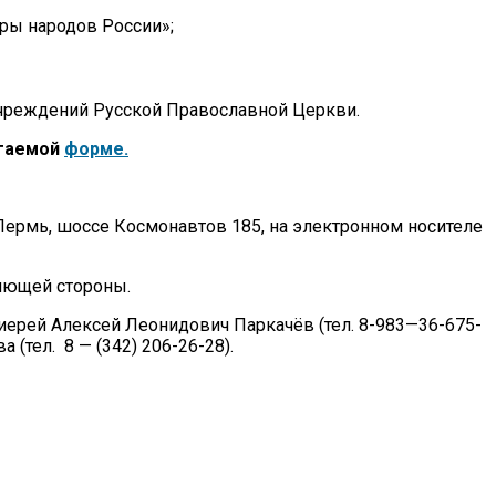
ры народов России»;
учреждений Русской Православной Церкви.
агаемой
форме.
. Пермь, шоссе Космонавтов 185, на электронном носителе
ляющей стороны.
 иерей Алексей Леонидович Паркачёв (тел. 8-983—36-675-
(тел. 8 — (342) 206-26-28).