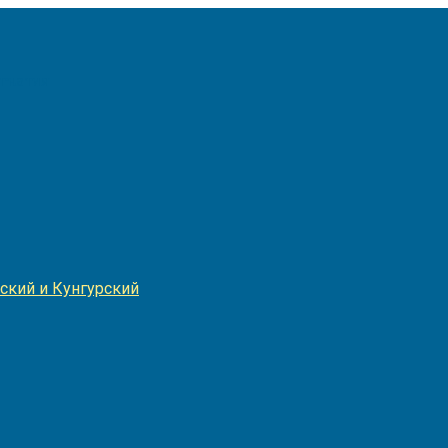
Игнатия
ский и Кунгурский