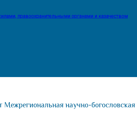
илами, правоохранительными органами и казачеством
т Межрегиональная научно-богословская