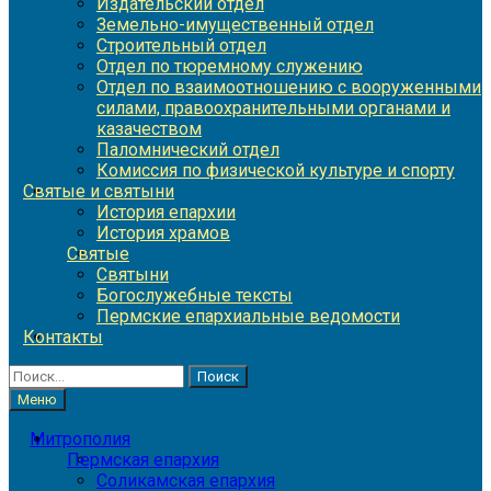
Издательский отдел
Земельно-имущественный отдел
Строительный отдел
Отдел по тюремному служению
Отдел по взаимоотношению с вооруженными
силами, правоохранительными органами и
казачеством
Паломнический отдел
Комиссия по физической культуре и спорту
Святые и святыни
История епархии
История храмов
Святые
Святыни
Богослужебные тексты
Пермские епархиальные ведомости
Контакты
Найти:
Меню
Митрополия
Пермская епархия
Соликамская епархия