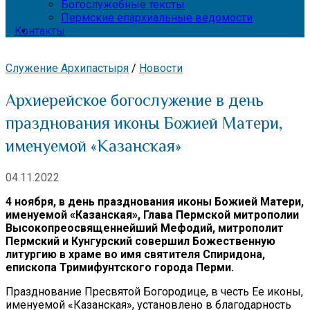
Богослужебные тексты
Пермские епархиальные ведомости
Контакты
Служение Архипастыря
/
Новости
Архиерейское богослужение в день
празднования иконы Божией Матери,
именуемой «Казанская»
04.11.2022
4 ноября, в день празднования иконы Божией Матери,
именуемой «Казанская», Глава Пермской митрополии
Высокопреосвященнейший Мефодий, митрополит
Пермский и Кунгурский совершил Божественную
литургию в храме во имя святителя Спиридона,
епископа Тримифунтского города Перми.
Празднование Пресвятой Богородице, в честь Ее иконы,
именуемой «Казанская», установлено в благодарность