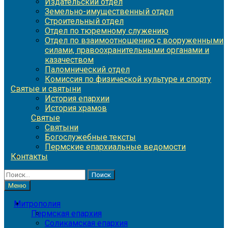
Издательский отдел
Земельно-имущественный отдел
Строительный отдел
Отдел по тюремному служению
Отдел по взаимоотношению с вооруженными
силами, правоохранительными органами и
казачеством
Паломнический отдел
Комиссия по физической культуре и спорту
Святые и святыни
История епархии
История храмов
Святые
Святыни
Богослужебные тексты
Пермские епархиальные ведомости
Контакты
Найти:
Меню
Митрополия
Пермская епархия
Соликамская епархия