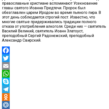
православные христиане вспоминают Усекновение
главы святого Иоанна Предтечи. Пророк был
обезглавлен царем Иродом во время пьяного пира. В
этот день соблюдается строгий пост. Известно, что
многие святые придерживались традиции полного
отказа от употребления алкоголя. Среди них — святитель
Василий Великий, святитель Иоанн Златоуст,
преподобный Сергий Радонежский, преподобный
Александр Свирский.
Facebook
Twitter
Email
WhatsApp
Skype
Telegram
Odnoklassniki