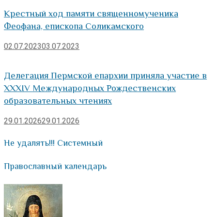
Крестный ход памяти священномученика
Феофана, епископа Соликамского
02.07.2023
03.07.2023
Делегация Пермской епархии приняла участие в
XXXIV Международных Рождественских
образовательных чтениях
29.01.2026
29.01.2026
Не удалять!!! Системный
Православный календарь