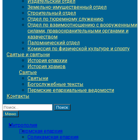
Издательский отдел
Земельно-имущественный отдел
Строительный отдел
Отдел по тюремному служению
Отдел по взаимоотношению с вооруженными
силами, правоохранительными органами и
казачеством
Паломнический отдел
Комиссия по физической культуре и спорту
Святые и святыни
История епархии
История храмов
Святые
Святыни
Богослужебные тексты
Пермские епархиальные ведомости
Контакты
Найти:
Меню
Митрополия
Пермская епархия
Соликамская епархия