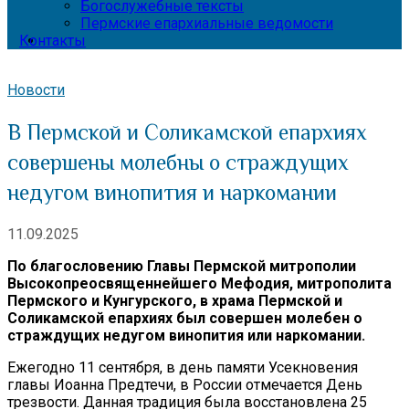
Богослужебные тексты
Пермские епархиальные ведомости
Контакты
Новости
В Пермской и Соликамской епархиях
совершены молебны о страждущих
недугом винопития и наркомании
11.09.2025
По благословению Главы Пермской митрополии
Высокопреосвященнейшего Мефодия, митрополита
Пермского и Кунгурского, в храма Пермской и
Соликамской епархиях был совершен молебен о
страждущих недугом винопития или наркомании.
Ежегодно 11 сентября, в день памяти Усекновения
главы Иоанна Предтечи, в России отмечается День
трезвости. Данная традиция была восстановлена 25