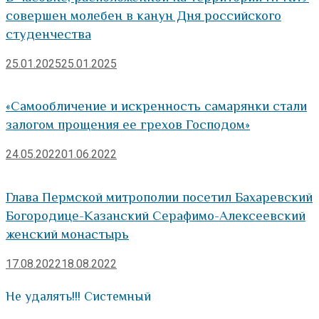
совершен молебен в канун Дня российского
студенчества
25.01.2025
25.01.2025
«Самообличение и искренность самарянки стали
залогом прощения ее грехов Господом»
24.05.2022
01.06.2022
Глава Пермской митрополии посетил Бахаревский
Богородице-Казанский Серафимо-Алексеевский
женский монастырь
17.08.2022
18.08.2022
Не удалять!!! Системный