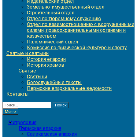
Издательский отдел
Земельно-имущественный отдел
Строительный отдел
Отдел по тюремному служению
Отдел по взаимоотношению с вооруженными
силами, правоохранительными органами и
казачеством
Паломнический отдел
Комиссия по физической культуре и спорту
Святые и святыни
История епархии
История храмов
Святые
Святыни
Богослужебные тексты
Пермские епархиальные ведомости
Контакты
Найти:
Меню
Митрополия
Пермская епархия
Соликамская епархия