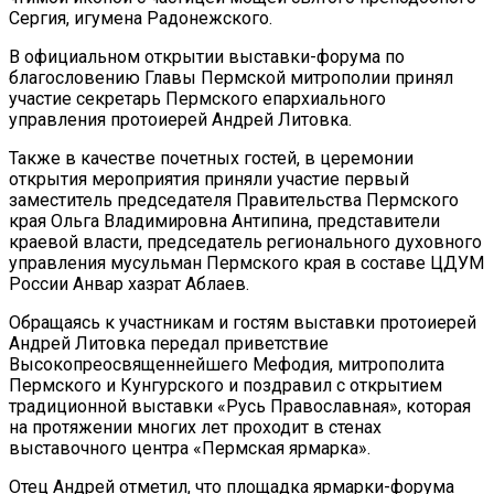
Сергия, игумена Радонежского.
В официальном открытии выставки-форума по
благословению Главы Пермской митрополии принял
участие секретарь Пермского епархиального
управления протоиерей Андрей Литовка.
Также в качестве почетных гостей, в церемонии
открытия мероприятия приняли участие первый
заместитель председателя Правительства Пермского
края Ольга Владимировна Антипина, представители
краевой власти, председатель регионального духовного
управления мусульман Пермского края в составе ЦДУМ
России Анвар хазрат Аблаев.
Обращаясь к участникам и гостям выставки протоиерей
Андрей Литовка передал приветствие
Высокопреосвященнейшего Мефодия, митрополита
Пермского и Кунгурского и поздравил с открытием
традиционной выставки «Русь Православная», которая
на протяжении многих лет проходит в стенах
выставочного центра «Пермская ярмарка».
Отец Андрей отметил, что площадка ярмарки-форума