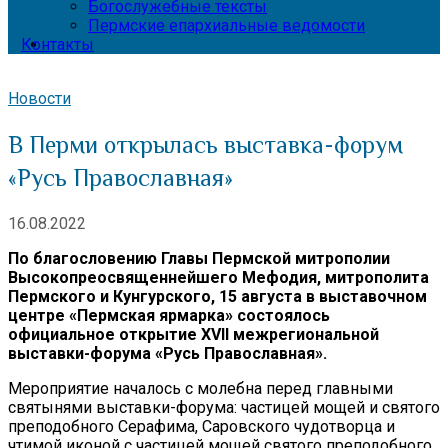
Богослужебные тексты
Пермские епархиальные ведомости
Контакты
Новости
В Перми открылась выставка-форум
«Русь Православная»
16.08.2022
По благословению Главы Пермской митрополии
Высокопреосвященнейшего Мефодия, митрополита
Пермского и Кунгурского, 15 августа в выставочном
центре «Пермская ярмарка» состоялось
официальное открытие XVII межрегиональной
выставки-форума «Русь Православная».
Мероприятие началось с молебна перед главными
святынями выставки-форума: частицей мощей и святого
преподобного Серафима, Саровского чудотворца и
чтимой иконой с частицей мощей святого преподобного