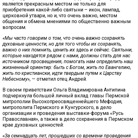
является прекрасным местом не только для
приобретения какой-либо святыни – икон, лампад,
церковной утвари, но и, что очень важно, местом
общения и обмена мнениями по общественно важным
вопросам.
«Мы часто говорим о том, что очень важно сохранять
духовные ценности, но для того чтобы их сохранять,
важно о них помнить, ценить их здесь и сейчас. Святыни,
которые находятся рядом с нами, должны стать для нас
источником
просвещения
, помогать нам определить наш
жизненный ориентир: быть с Богом, жить по Евангелию,
жить по-христиански, идти твердым путем к Царству
Небесному»
, — отметил отец Андрей.
В своем приветствии Ольга Владимировна Антипина
подчеркнула большой личный вклад главы Пермской
митрополии Высокопреосвященнейшего Мефодия,
митрополита Пермского и Кунгурского, в дело
организации и проведения выставки-форума «Русь
Православная», а также в дело сохранения в Пермском
крае духовных ценностей:
«За семнадцать лет, прошедших со времени проведения