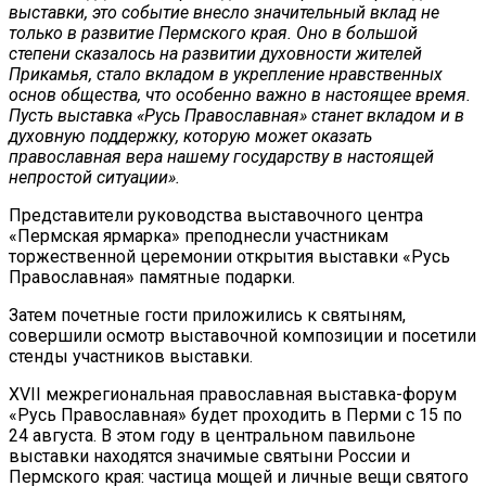
выставки, это событие внесло значительный вклад не
только в развитие Пермского края. Оно в большой
степени сказалось на развитии духовности жителей
Прикамья, стало вкладом в укрепление нравственных
основ общества, что особенно важно в настоящее время.
Пусть выставка «Русь Православная» станет вкладом и в
духовную поддержку, которую может оказать
православная вера нашему государству в настоящей
непростой ситуации».
Представители руководства выставочного центра
«Пермская ярмарка» преподнесли участникам
торжественной церемонии открытия выставки «Русь
Православная» памятные подарки.
Затем почетные гости приложились к святыням,
совершили осмотр выставочной композиции и посетили
стенды участников выставки.
XVII межрегиональная православная выставка-форум
«Русь Православная» будет проходить в Перми с 15 по
24 августа. В этом году в центральном павильоне
выставки находятся значимые святыни России и
Пермского края: частица мощей и личные вещи святого