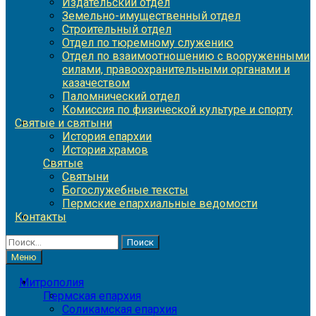
Издательский отдел
Земельно-имущественный отдел
Строительный отдел
Отдел по тюремному служению
Отдел по взаимоотношению с вооруженными
силами, правоохранительными органами и
казачеством
Паломнический отдел
Комиссия по физической культуре и спорту
Святые и святыни
История епархии
История храмов
Святые
Святыни
Богослужебные тексты
Пермские епархиальные ведомости
Контакты
Найти:
Меню
Митрополия
Пермская епархия
Соликамская епархия