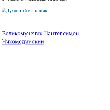
Духовный источник
Великомученик Пантелеимон
Никомедийский