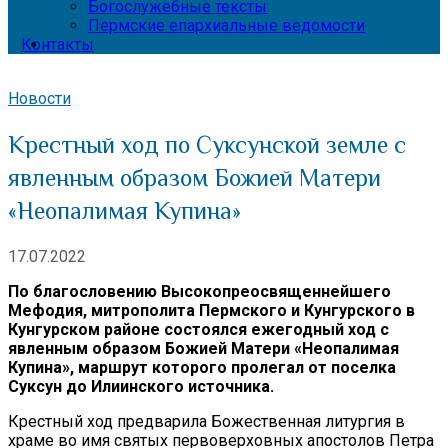
Богослужебные тексты
Пермские епархиальные ведомости
Контакты
Новости
Крестный ход по Суксунской земле с
явленным образом Божией Матери
«Неопалимая Купина»
17.07.2022
По благословению Высокопреосвященнейшего
Мефодия, митрополита Пермского и Кунгурского в
Кунгурском районе состоялся ежегодный ход с
явленным образом Божией Матери «Неопалимая
Купина», маршрут которого пролегал от поселка
Суксун до Илиинского источника.
Крестный ход предварила Божественная литургия в
храме во имя святых первоверховных апостолов Петра