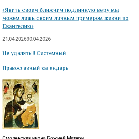
«Явить своим ближним подлинную веру мы
можем лишь своим личным примером жизни по
Евангелию»
21.04.2026
30.04.2026
Не удалять!!! Системный
Православный календарь
Смоленская икона Божией Матери.