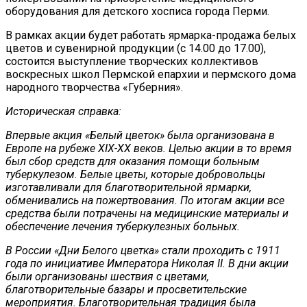
оборудования для детского хосписа города Перми.
В рамках акции будет работать ярмарка-продажа белых
цветов и сувенирной продукции (с 14.00 до 17.00),
состоится выступление творческих коллективов
воскресных школ Пермской епархии и пермского дома
народного творчества «Губерния».
Историческая справка:
Впервые акция «Белый цветок» была организована в
Европе на рубеже XIX-XX веков. Целью акции в то время
был сбор средств для оказания помощи больным
туберкулезом. Белые цветы, которые добровольцы
изготавливали для благотворительной ярмарки,
обменивались на пожертвования. По итогам акции все
средства были потрачены на медицинские материалы и
обеспечение лечения туберкулезных больных.
В России «Дни Белого цветка» стали проходить с 1911
года по инициативе Императора Николая II. В дни акции
были организованы шествия с цветами,
благотворительные базары и просветительские
мероприятия. Благотворительная традиция была