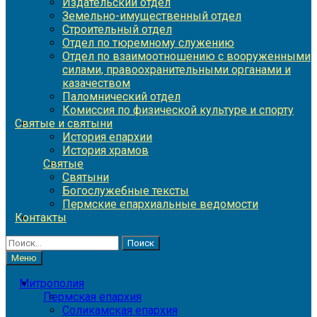
Издательский отдел
Земельно-имущественный отдел
Строительный отдел
Отдел по тюремному служению
Отдел по взаимоотношению с вооруженными
силами, правоохранительными органами и
казачеством
Паломнический отдел
Комиссия по физической культуре и спорту
Святые и святыни
История епархии
История храмов
Святые
Святыни
Богослужебные тексты
Пермские епархиальные ведомости
Контакты
Найти:
Меню
Митрополия
Пермская епархия
Соликамская епархия