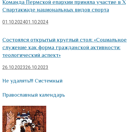
Команда Пермской епархии приняла участие в X
Спартакиаде национальных видов спорта
01.10.2024
01.10.2024
Состоялся открытый круглый стол: «Социальное
служение как форма гражданской активности:
теологический аспект»
26.10.2023
26.10.2023
Не удалять!!! Системный
Православный календарь