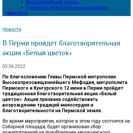
Богослужебные тексты
Пермские епархиальные ведомости
Контакты
Новости
В Перми пройдет благотворительная
акция «Белый цветок»
03.06.2022
По благословению Главы Пермской митрополии
Высокопреосвященнейшего Мефодия, митрополита
Пермского и Кунгурского
12 июня в Перми пройдет
традиционная благотворительная акция «Белый
цветок». Акция призвана содействовать
возрождению традиций милосердия и
благотворительности на Пермской земле.
Во время мероприятия, которое в этом году состоится на
Соборной площади, будет организован сбор
пожертвований на приобретение медицинского