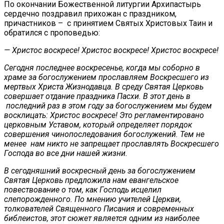
По окончании Божественной литургии Архипастырь
сердечно поздравил прихожан с праздником,
причастников – с принятием Святых Христовых Таин и
обратился с проповедью:
— Христос воскресе! Христос воскресе! Христос воскресе!
Сегодня последнее воскресенье, когда мы соборно в
храме за богослужением прославляем Воскресшего из
мертвых Христа Жизнодавца. В среду Святая Церковь
совершает отдание праздника Пасхи. В этот день в
последний раз в этом году за богослужением мы будем
восклицать: Христос воскресе! Это регламентировано
церковным Уставом, который определяет порядок
совершения чинопоследования богослужений. Тем не
менее нам никто не запрещает прославлять Воскресшего
Господа во все дни нашей жизни.
В сегодняшний воскресный день за богослужением
Святая Церковь предложила нам евангельское
повествование о том, как Господь исцелил
слепорожденного. По мнению учителей Церкви,
толкователей Священного Писания и современных
библеистов, этот сюжет является одним из наиболее