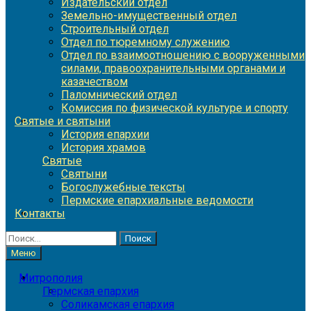
Издательский отдел
Земельно-имущественный отдел
Строительный отдел
Отдел по тюремному служению
Отдел по взаимоотношению с вооруженными
силами, правоохранительными органами и
казачеством
Паломнический отдел
Комиссия по физической культуре и спорту
Святые и святыни
История епархии
История храмов
Святые
Святыни
Богослужебные тексты
Пермские епархиальные ведомости
Контакты
Найти:
Меню
Митрополия
Пермская епархия
Соликамская епархия