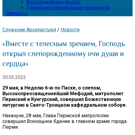
Богослужебные тексты
Пермские епархиальные ведомости
Контакты
Служение Архипастыря
/
Новости
«Вместе с телесным зрением, Господь
открыл слепорожденному очи души и
сердца»
30.05.2022
29 мая, в Неделю 6-ю по Пасхе, о слепом,
Высокопреосвященнейший Мефодий, митрополит
Пермский и Кунгурский, совершил Божественную
литургию в Свято-Троицком кафедральном соборе.
Накануне, 28 мая, Глава Пермской митрополии
совершил Всенощное бдение в главном храме города
Перми.