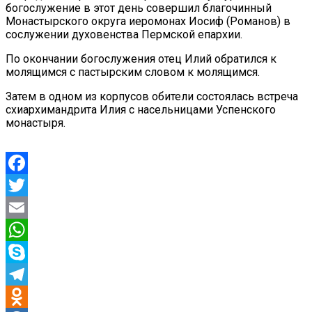
богослужение в этот день совершил благочинный
Монастырского округа иеромонах Иосиф (Романов) в
сослужении духовенства Пермской епархии.
По окончании богослужения отец Илий обратился к
молящимся с пастырским словом к молящимся.
Затем в одном из корпусов обители состоялась встреча
схиархимандрита Илия с насельницами Успенского
монастыря.
Facebook
Twitter
Email
WhatsApp
Skype
Telegram