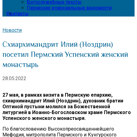
Богослужебные тексты
Пермские епархиальные ведомости
Контакты
Новости
Схиархимандрит Илий (Ноздрин)
посетил Пермский Успенский женский
монастырь
28.05.2022
27 мая, в рамках визита в Пермскую епархию,
схиархимандрит Илий (Ноздрин), духовник братии
Оптиной пустыни молился за Божественной
литургией в Иоанно-Богословском храме Пермского
Успенского женского монастыря.
По благословению Высокопреосвященнейшего
Мефодия, митрополита Пермского и Кунгурского