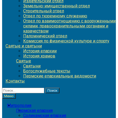
Издательский отдел
Земельно-имущественный отдел
Строительный отдел
Отдел по тюремному служению
Отдел по взаимоотношению с вооруженными
силами, правоохранительными органами и
казачеством
Паломнический отдел
Комиссия по физической культуре и спорту
Святые и святыни
История епархии
История храмов
Святые
Святыни
Богослужебные тексты
Пермские епархиальные ведомости
Контакты
Найти:
Меню
Митрополия
Пермская епархия
Соликамская епархия