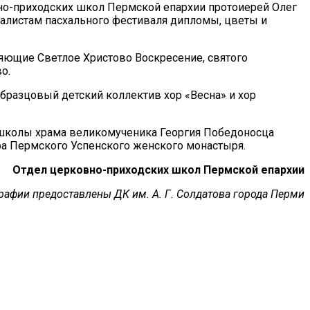
вно-приходских школ Пермской епархии протоиерей Олег
налистам пасхального фестиваля дипломы, цветы и
ляющие Светлое Христово Воскресение, святого
во
.
бразцовый детский коллектив хор «Весна» и хор
 школы храма великомученика Георгия Победоносца
ра Пермского Успенского женского монастыря.
Отдел церковно-приходских школ Пермской епархии
рафии предоставлены ДК им. А. Г. Солдатова города Перми