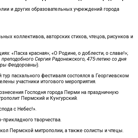
олии и других образовательных учреждений города
ных коллективов, авторских стихов, чтецов, рисунков и
: «Пасха красная»; «О Родине, о доблести, о славе!»;
 преподобного Сергия Радонежского, 475-летию со дня
ндры Феодоровны
).
 тур пасхального фестиваля состоялся в Георгиевском
елены участники итогового мероприятия.
ознесения Господня города Перми на праздничную
ополит Пермский и Кунгурский.
пода с Небес!».
-прикладного творчества.
ол Пермской митрополии, а также солисты и чтецы.