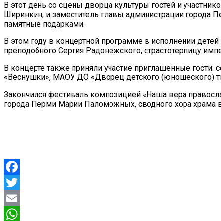
В этот день со сцены дворца культуры гостей и участни
Ширинкин, и заместитель главы администрации города П
памятные подарками.
В этом году в концертной программе в исполнении детей
преподобного Сергия Радонежского, страстотерпицу имп
В концерте также приняли участие приглашенные гости:
«Веснушки», МАОУ ДО «Дворец детского (юношеского) тв
Закончился фестиваль композицией «Наша вера правосл
города Перми Марии Паломожных, сводного хора храма в
Facebook
Twitter
Email