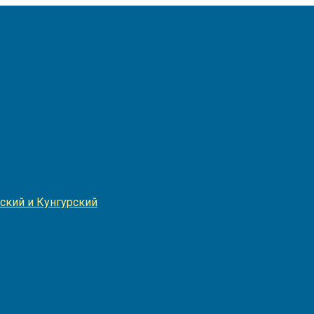
Игнатия
ский и Кунгурский