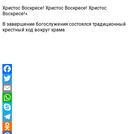
Христос Воскресе! Христос Воскресе! Христос
Воскресе!».
В завершение богослужения состоялся традиционный
крестный ход вокруг храма.
Facebook
Twitter
Email
WhatsApp
Skype
Telegram