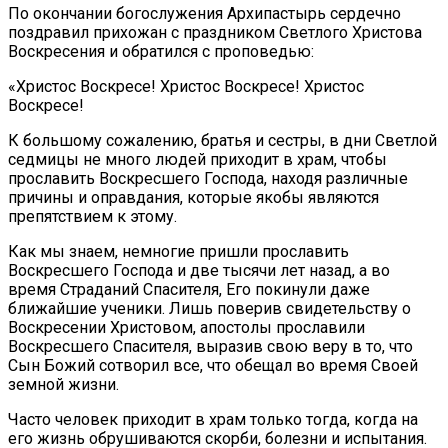
По окончании богослужения Архипастырь сердечно
поздравил прихожан с праздником Светлого Христова
Воскресения и обратился с проповедью:
«Христос Воскресе! Христос Воскресе! Христос
Воскресе!
К большому сожалению, братья и сестры, в дни Светлой
седмицы не много людей приходит в храм, чтобы
прославить Воскресшего Господа, находя различные
причины и оправдания, которые якобы являются
препятствием к этому.
Как мы знаем, немногие пришли прославить
Воскресшего Господа и две тысячи лет назад, а во
время Страданий Спасителя, Его покинули даже
ближайшие ученики. Лишь поверив свидетельству о
Воскресении Христовом, апостолы прославили
Воскресшего Спасителя, выразив свою веру в то, что
Сын Божий сотворил все, что обещал во время Своей
земной жизни.
Часто человек приходит в храм только тогда, когда на
его жизнь обрушиваются скорби, болезни и испытания.