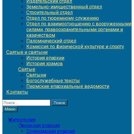
Издательский отдел
Земельно-имущественный отдел
Строительный отдел
Отдел по тюремному служению
Отдел по взаимоотношению с вооруженными
силами, правоохранительными органами и
казачеством
Паломнический отдел
Комиссия по физической культуре и спорту
Святые и святыни
История епархии
История храмов
Святые
Святыни
Богослужебные тексты
Пермские епархиальные ведомости
Контакты
Найти:
Меню
Митрополия
Пермская епархия
Соликамская епархия