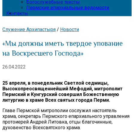
Богослужебные тексты
Пермские епархиальные ведомости
Контакты
Служение Архипастыря
/
Новости
«Мы должны иметь твердое упование
на Воскресшего Господа»
26.04.2022
25 апреля, в понедельник Светлой седмицы,
Высокопреосвященнейший Мефодий, митрополит
Пермский и Кунгурский совершил Божественную
литургию в храме Всех святых города Перми.
Главе Пермской митрополии сослужил настоятель
храма, секретарь Пермского епархиального управления
протоиерей Андрей Литовка, отцы благочинные,
духовенство Всехсвятского храма.