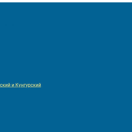
Игнатия
ский и Кунгурский