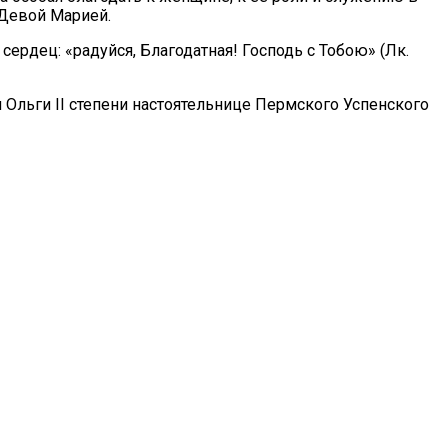
 Девой Марией.
рдец: «радуйся, Благодатная! Господь с Тобою» (Лк.
Ольги II степени настоятельнице Пермского Успенского