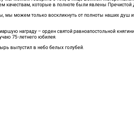
тем качествам, которые в полноте были явлены Пречистой
 мы можем только воскликнуть от полноты наших душ и се
аршую награду – орден святой равноапостольной княгини 
учаю 75-летнего юбилея.
тырь выпустил в небо белых голубей.