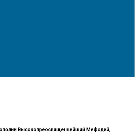
митрополии Высокопреосвященнейший Мефодий,