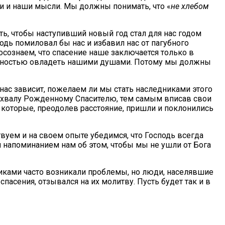
и и наши мысли. Мы должны понимать, что «
не хлебом
ь, чтобы наступивший новый год стал для нас годом
одь помиловал бы нас и избавил нас от пагубного
 осознаем, что спасение наше заключается только в
 полностью овладеть нашими душами. Потому мы должны
 нас зависит, пожелаем ли мы стать наследниками этого
и хвалу Рожденному Спасителю, тем самым вписав свои
х, которые, преодолев расстояние, пришли и поклонились
твуем и на своем опыте убедимся, что Господь всегда
я напоминанием нам об этом, чтобы мы не ушли от Бога
иками часто возникали проблемы, но люди, населявшие
пасения, отзывался на их молитву. Пусть будет так и в