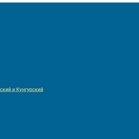
Игнатия
ский и Кунгурский